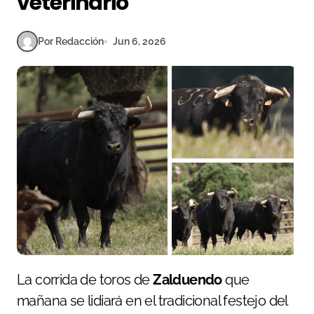
veterinario
Por Redacción
Jun 6, 2026
La corrida de toros de
Zalduendo
que
mañana se lidiará en el tradicional festejo del