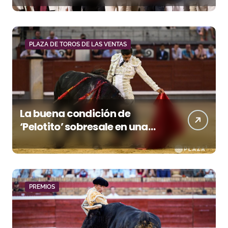
premio a Roca Rey
PLAZA DE TOROS DE LAS VENTAS
La buena condición de
‘Pelotito’ sobresale en una
noche gris en Las Ventas
PREMIOS