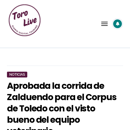
Saltar
al
contenido
NOTICIAS
Aprobada la corrida de
Zalduendo para el Corpus
de Toledo con el visto
bueno del equipo