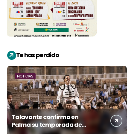
Te has perdido
NOTICIAS
Talavante confirma en
Palma su temporada de
figura y el palco niega el