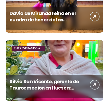
David de Miranda reina en el
cuadro de honor de las
Colombinas 2026
ENTREVISTANDO A ...
Silvia San Vicente, gerente de
Tauroemoción en Huesca:
«Todas las figuras del toreo
quieren venir a esta feria»