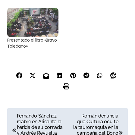
Presentado el libro «Bravo
Toledano»
N
Fernando Sánchez
Román denuncia
reabre en Alicante la
que Cultura oculte
a
herida de su cornada
la tauromaquia en la
y Andrés Revuelta
campaña del Bono