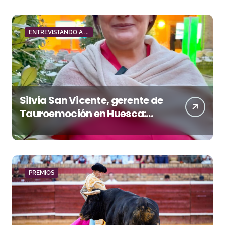
ENTREVISTANDO A ...
Silvia San Vicente, gerente de
Tauroemoción en Huesca:
«Todas las figuras del toreo
quieren venir a esta feria»
PREMIOS