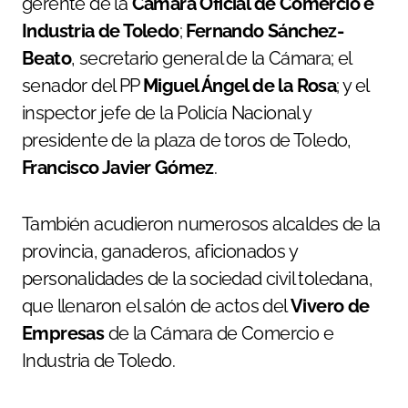
gerente de la
Cámara Oficial de Comercio e
Industria de Toledo
;
Fernando Sánchez-
Beato
, secretario general de la Cámara; el
senador del PP
Miguel Ángel de la Rosa
; y el
inspector jefe de la Policía Nacional y
presidente de la plaza de toros de Toledo,
Francisco Javier Gómez
.
También acudieron numerosos alcaldes de la
provincia, ganaderos, aficionados y
personalidades de la sociedad civil toledana,
que llenaron el salón de actos del
Vivero de
Empresas
de la Cámara de Comercio e
Industria de Toledo.