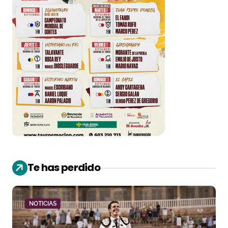
Te has perdido
NOTICIAS