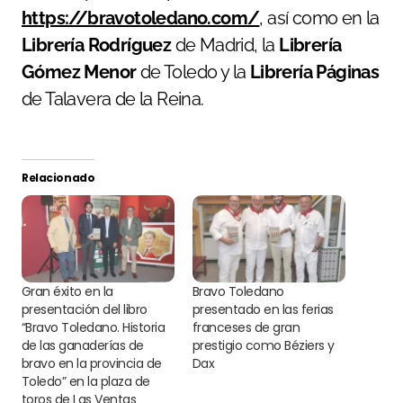
https://bravotoledano.com/
, así como en la
Librería Rodríguez
de Madrid, la
Librería
Gómez Menor
de Toledo y la
Librería Páginas
de Talavera de la Reina.
Relacionado
Gran éxito en la
Bravo Toledano
presentación del libro
presentado en las ferias
“Bravo Toledano. Historia
franceses de gran
de las ganaderías de
prestigio como Béziers y
bravo en la provincia de
Dax
Toledo” en la plaza de
toros de Las Ventas