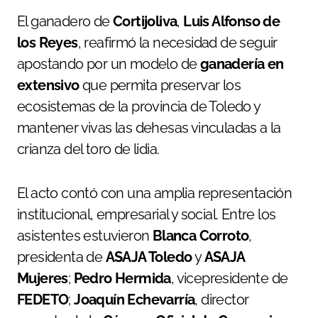
El ganadero de
Cortijoliva
,
Luis Alfonso de
los Reyes
, reafirmó la necesidad de seguir
apostando por un modelo de
ganadería en
extensivo
que permita preservar los
ecosistemas de la provincia de Toledo y
mantener vivas las dehesas vinculadas a la
crianza del toro de lidia.
El acto contó con una amplia representación
institucional, empresarial y social. Entre los
asistentes estuvieron
Blanca Corroto
,
presidenta de
ASAJA Toledo
y
ASAJA
Mujeres
;
Pedro Hermida
, vicepresidente de
FEDETO
;
Joaquín Echevarría
, director