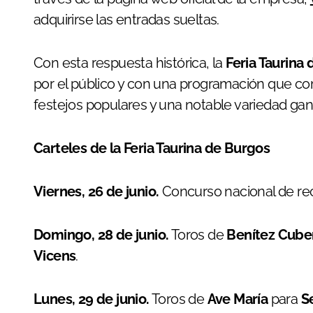
adquirirse las entradas sueltas.
Con esta respuesta histórica, la
Feria Taurina
por el público y con una programación que com
festejos populares y una notable variedad ga
Carteles de la Feria Taurina de Burgos
Viernes, 26 de junio.
Concurso nacional de re
Domingo, 28 de junio.
Toros de
Benítez Cube
Vicens
.
Lunes, 29 de junio.
Toros de
Ave María
para
S