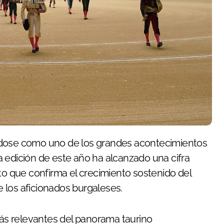
dose como uno de los grandes acontecimientos
 La edición de este año ha alcanzado una cifra
to que confirma el crecimiento sostenido del
re los aficionados burgaleses.
 más relevantes del panorama taurino