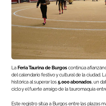
La
Feria Taurina de Burgos
continúa afianzán
del calendario festivo y cultural de la ciudad.
histórica al superar los
5.000 abonados
, un da
ciclo y el fuerte arraigo de la tauromaquia ent
Este registro sitúa a Burgos entre las plazas