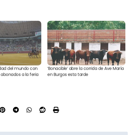
udad del mundo con
‘Bonacible’ abre la corrida de Ave María
bonados a la feria
en Burgos esta tarde