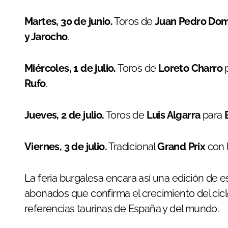
Martes, 30 de junio.
Toros de
Juan Pedro Do
y Jarocho
.
Miércoles, 1 de julio.
Toros de
Loreto Charro
Rufo
.
Jueves, 2 de julio.
Toros de
Luis Algarra
para
Viernes, 3 de julio.
Tradicional
Grand Prix
con 
La feria burgalesa encara así una edición de e
abonados que confirma el crecimiento del cic
referencias taurinas de España y del mundo.