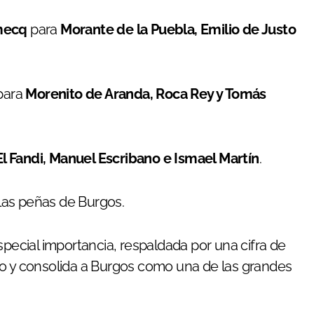
mecq
para
Morante de la Puebla, Emilio de Justo
para
Morenito de Aranda, Roca Rey y Tomás
El Fandi, Manuel Escribano e Ismael Martín
.
las peñas de Burgos.
special importancia, respaldada por una cifra de
lo y consolida a Burgos como una de las grandes