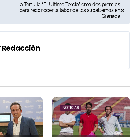
La Tertulia “El Último Tercio” crea dos premios
para reconocer la labor de los subalternos en
Granada
y
Redacción
NOTICIAS