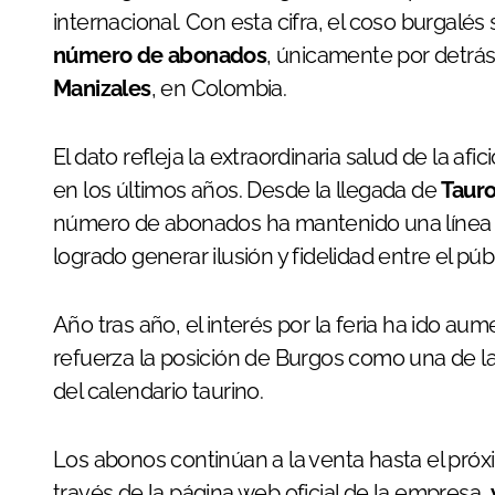
internacional. Con esta cifra, el coso burgalés
número de abonados
, únicamente por detrá
Manizales
, en Colombia.
El dato refleja la extraordinaria salud de la afi
en los últimos años. Desde la llegada de
Taur
número de abonados ha mantenido una línea 
logrado generar ilusión y fidelidad entre el públ
Año tras año, el interés por la feria ha ido a
refuerza la posición de Burgos como una de l
del calendario taurino.
Los abonos continúan a la venta hasta el pró
través de la página web oficial de la empresa,