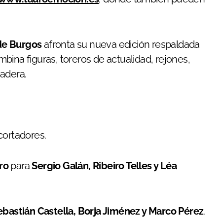
 de Burgos
afronta su nueva edición respaldada
bina figuras, toreros de actualidad, rejones,
nadera.
cortadores.
ro
para
Sergio Galán, Ribeiro Telles y Léa
ebastián Castella, Borja Jiménez y Marco Pérez
.