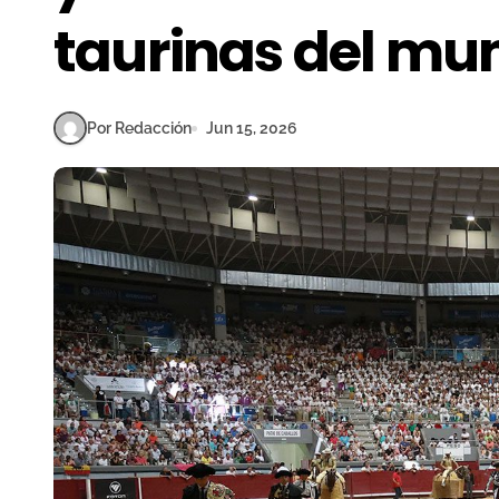
taurinas del mu
Por Redacción
Jun 15, 2026