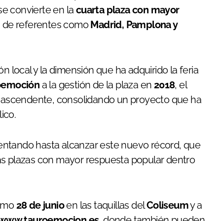
 se convierte en la
cuarta plaza con mayor
s de referentes como
Madrid, Pamplona y
ción local y la dimensión que ha adquirido la feria
oemoción
a la gestión de la plaza en
2018
, el
ascendente, consolidando un proyecto que ha
ico.
umentando hasta alcanzar este nuevo récord, que
as plazas con mayor respuesta popular dentro
ximo
28 de junio
en las taquillas del
Coliseum
y a
www.tauroemocion.es
, donde también pueden