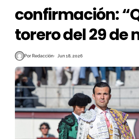
confirmación: “Q
torero del 29 de
Por Redacción
Jun 18, 2026