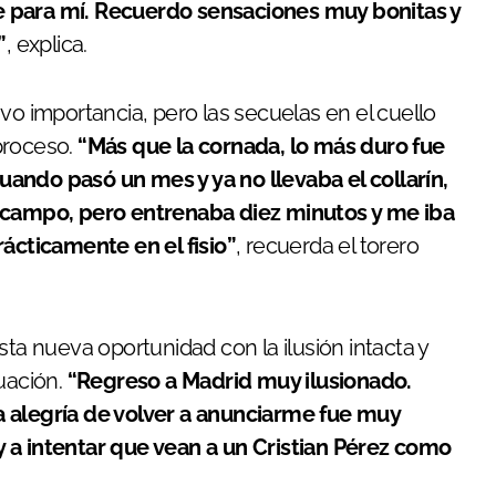
 para mí. Recuerdo sensaciones muy bonitas y
”
, explica.
vo importancia, pero las secuelas en el cuello
proceso.
“Más que la cornada, lo más duro fue
ando pasó un mes y ya no llevaba el collarín,
l campo, pero entrenaba diez minutos y me iba
rácticamente en el fisio”
, recuerda el torero
sta nueva oportunidad con la ilusión intacta y
uación.
“Regreso a Madrid muy ilusionado.
a alegría de volver a anunciarme fue muy
 a intentar que vean a un Cristian Pérez como