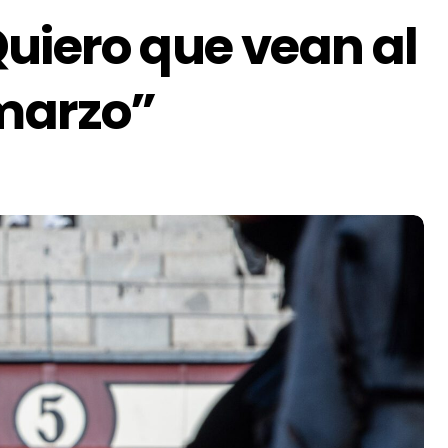
uiero que vean al
 marzo”