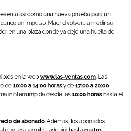
resenta así como una nueva prueba para un
ercance en impulso. Madrid volverá a medir su
der en una plaza donde ya dejó una huella de
nibles en la web
www.las-ventas.com
. Las
rio de
10:00 a 14:00 horas
y de
17:00 a 20:00
forma ininterrumpida desde las
10:00 horas
hasta el
recio de abonado
. Además, los abonados
 que les permitirá adquirir hasta
cuatro