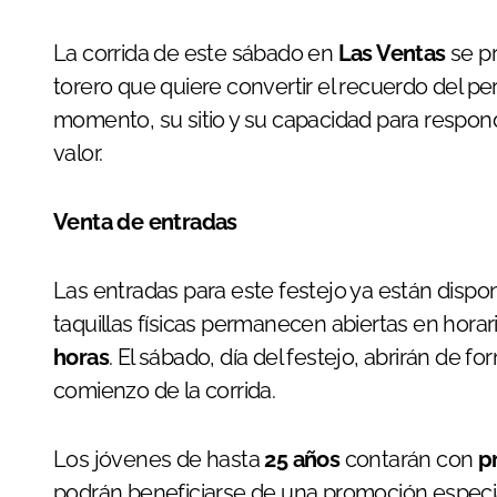
La corrida de este sábado en
Las Ventas
se p
torero que quiere convertir el recuerdo del p
momento, su sitio y su capacidad para respon
valor.
Venta de entradas
Las entradas para este festejo ya están dispo
taquillas físicas permanecen abiertas en hora
horas
. El sábado, día del festejo, abrirán de 
comienzo de la corrida.
Los jóvenes de hasta
25 años
contarán con
p
podrán beneficiarse de una promoción especial