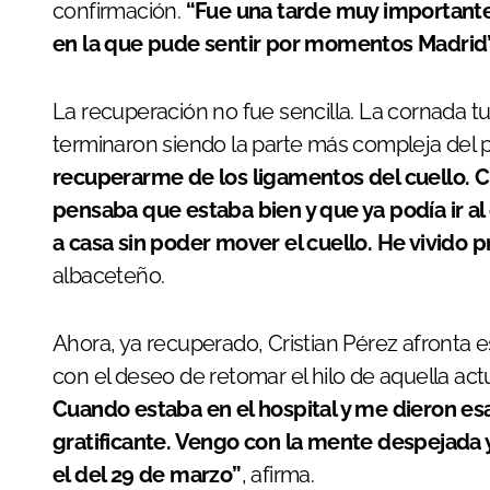
confirmación.
“Fue una tarde muy importante
en la que pude sentir por momentos Madrid
La recuperación no fue sencilla. La cornada tu
terminaron siendo la parte más compleja del 
recuperarme de los ligamentos del cuello. Cu
pensaba que estaba bien y que ya podía ir a
a casa sin poder mover el cuello. He vivido p
albaceteño.
Ahora, ya recuperado, Cristian Pérez afronta e
con el deseo de retomar el hilo de aquella act
Cuando estaba en el hospital y me dieron es
gratificante. Vengo con la mente despejada y
el del 29 de marzo”
, afirma.