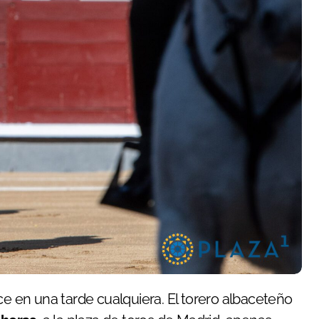
ace en una tarde cualquiera. El torero albaceteño