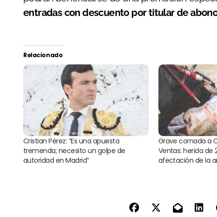
entradas con descuento por titular de abon
Relacionado
Cristian Pérez: “Es una apuesta
Grave cornada a Cr
tremenda; necesito un golpe de
Ventas: herida de
autoridad en Madrid”
afectación de la art