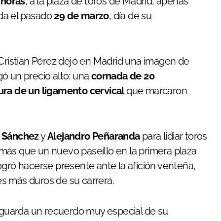
 horas
, a la plaza de toros de Madrid, apenas
da el pasado
29 de marzo
, día de su
 Cristian Pérez dejó en Madrid una imagen de
ó un precio alto: una
cornada de 20
ura de un ligamento cervical
que marcaron
 Sánchez
y
Alejandro Peñaranda
para lidiar toros
 más que un nuevo paseíllo en la primera plaza
ogró hacerse presente ante la afición venteña,
s más duros de su carrera.
o guarda un recuerdo muy especial de su