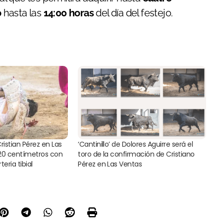
o
hasta las
14:00 horas
del día del festejo.
istian Pérez en Las
‘Cantinillo’ de Dolores Aguirre será el
 20 centímetros con
toro de la confirmación de Cristiano
eria tibial
Pérez en Las Ventas