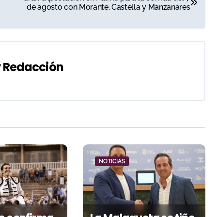
de agosto con Morante, Castella y Manzanares
y
Redacción
NOTICIAS