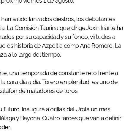
 próximo viernes 1 de agosto.
 han salido lanzados diestros, los debutantes
a. La Comisión Taurina que dirige Joxín Iriarte ha
ados por su capacidad y su fondo, virtudes a
ue es historia de Azpeitia como Ana Romero. La
za a lo largo del tiempo.
te, una temporada de constante reto frente a
a cara día a día. Torero en plenitud, es uno de
scalafón de matadores de toros.
 futuro. Inaugura a orillas del Urola un mes
álaga y Bayona. Cuatro tardes que van a definir
oder.