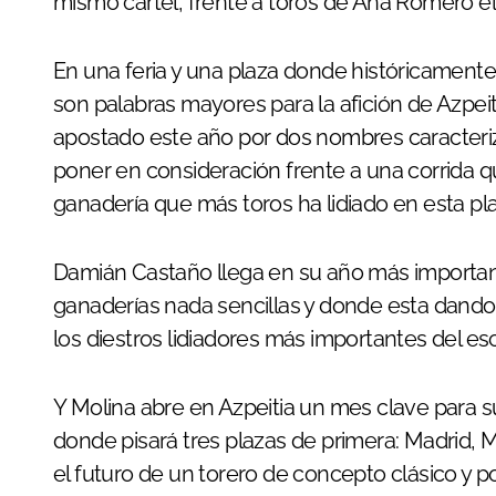
mismo cartel, frente a toros de Ana Romero el
En una feria y una plaza donde históricamente
son palabras mayores para la afición de Azpeiti
apostado este año por dos nombres caracteriz
poner en consideración frente a una corrida q
ganadería que más toros ha lidiado en esta pla
Damián Castaño llega en su año más importan
ganaderías nada sencillas y donde esta dando l
los diestros lidiadores más importantes del e
Y Molina abre en Azpeitia un mes clave para su
donde pisará tres plazas de primera: Madrid, M
el futuro de un torero de concepto clásico y p