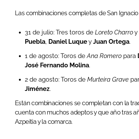
Las combinaciones completas de San Ignacio s
31 de julio: Tres toros de
Loreto Charro
y 
Puebla
,
Daniel Luque
y
Juan Ortega
.
1 de agosto: Toros de
Ana Romero
para
José Fernando Molina
.
2 de agosto: Toros de
Murteira Grave
pa
Jiménez
.
Están combinaciones se completan con la tra
cuenta con muchos adeptos y que año tras año 
Azpeitia y la comarca.