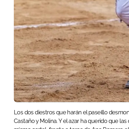
Los dos diestros que harán el paseíllo desmonterados este año en Azpeitia son Damián
Castaño y Molina. Y el azar ha querido que las