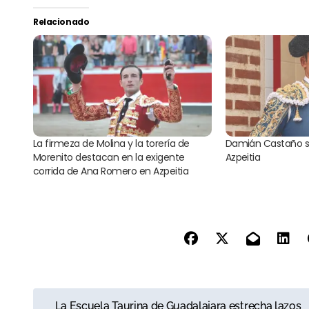
Relacionado
La firmeza de Molina y la torería de
Damián Castaño s
Morenito destacan en la exigente
Azpeitia
corrida de Ana Romero en Azpeitia
N
La Escuela Taurina de Guadalajara estrecha lazos