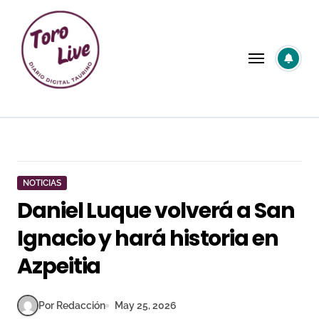
Saltar
al
contenido
NOTICIAS
Daniel Luque volverá a San
Ignacio y hará historia en
Azpeitia
Por Redacción
May 25, 2026