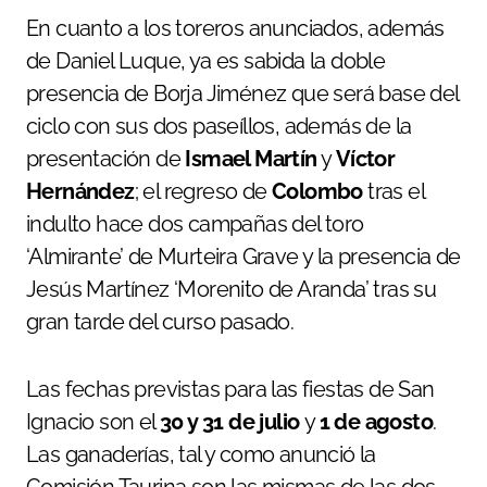
En cuanto a los toreros anunciados, además
de Daniel Luque, ya es sabida la doble
presencia de Borja Jiménez que será base del
ciclo con sus dos paseíllos, además de la
presentación de
Ismael Martín
y
Víctor
Hernández
; el regreso de
Colombo
tras el
indulto hace dos campañas del toro
‘Almirante’ de Murteira Grave y la presencia de
Jesús Martínez ‘Morenito de Aranda’ tras su
gran tarde del curso pasado.
Las fechas previstas para las fiestas de San
Ignacio son el
30 y 31 de julio
y
1 de agosto
.
Las ganaderías, tal y como anunció la