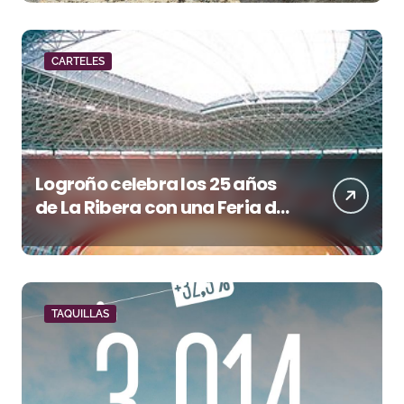
CARTELES
Logroño celebra los 25 años
de La Ribera con una Feria de
San Mateo de máxima
categoría
TAQUILLAS