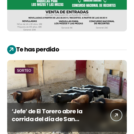
Te has perdido
SORTEO
‘Jefe’ de El Torero abre la
corrida del día de San
Lorenzo en Huesca