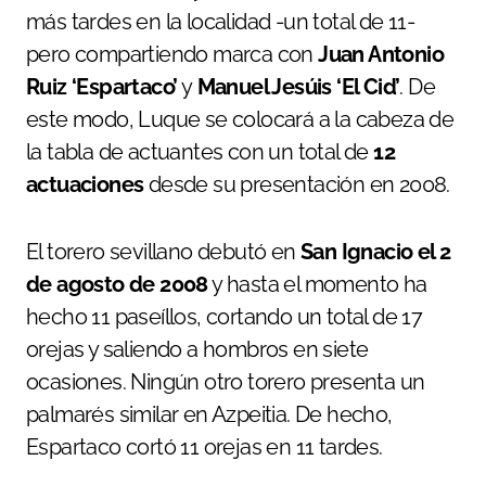
más tardes en la localidad -un total de 11-
pero compartiendo marca con
Juan Antonio
Ruiz ‘Espartaco’
y
Manuel Jesúis ‘El Cid’
. De
este modo, Luque se colocará a la cabeza de
la tabla de actuantes con un total de
12
actuaciones
desde su presentación en 2008.
El torero sevillano debutó en
San Ignacio el 2
de agosto de 2008
y hasta el momento ha
hecho 11 paseíllos, cortando un total de 17
orejas y saliendo a hombros en siete
ocasiones. Ningún otro torero presenta un
palmarés similar en Azpeitia. De hecho,
Espartaco cortó 11 orejas en 11 tardes.