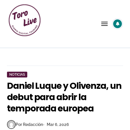
Saltar
al
contenido
NOTICIAS
Daniel Luque y Olivenza, un
debut para abrir la
temporada europea
Por Redacción
Mar 6, 2026