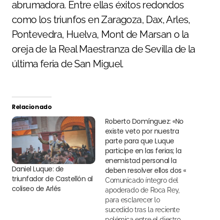
abrumadora. Entre ellas éxitos redondos
como los triunfos en Zaragoza, Dax, Arles,
Pontevedra, Huelva, Mont de Marsan o la
oreja de la Real Maestranza de Sevilla de la
última feria de San Miguel.
Relacionado
Roberto Domínguez: «No
existe veto por nuestra
parte para que Luque
participe en las ferias; la
enemistad personal la
Daniel Luque: de
deben resolver ellos dos «
triunfador de Castellón al
Comunicado íntegro del
coliseo de Arlés
apoderado de Roca Rey,
para esclarecer lo
sucedido tras la reciente
polémica entre el diestro