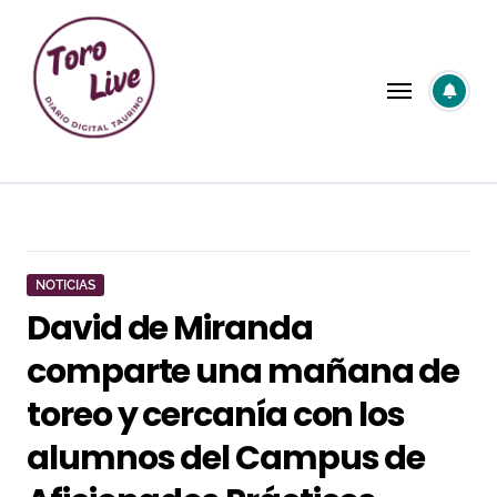
Saltar
al
contenido
NOTICIAS
David de Miranda
comparte una mañana de
toreo y cercanía con los
alumnos del Campus de