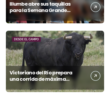
Illumbe abre sus taquillas
para la Semana Grande
Donostiarra
DESDE EL CAMPO
Victoriano del Río prepara
una corrida de máxima
seriedad para Ciudad Real
(En Vídeo)