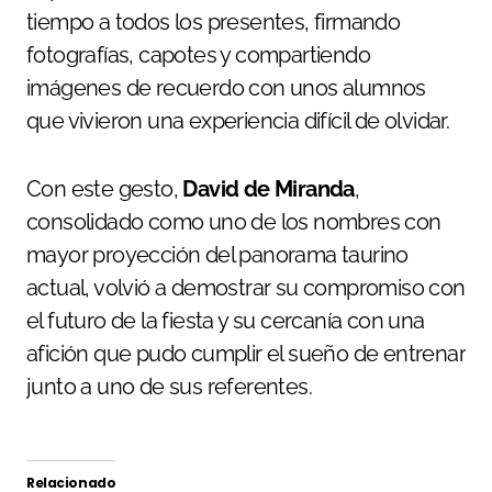
tiempo a todos los presentes, firmando
fotografías, capotes y compartiendo
imágenes de recuerdo con unos alumnos
que vivieron una experiencia difícil de olvidar.
Con este gesto,
David de Miranda
,
consolidado como uno de los nombres con
mayor proyección del panorama taurino
actual, volvió a demostrar su compromiso con
el futuro de la fiesta y su cercanía con una
afición que pudo cumplir el sueño de entrenar
junto a uno de sus referentes.
Relacionado