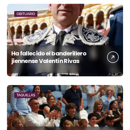
OBITUARIO
Ha fallecido el banderillero
jiennense Valentín Rivas
TAQUILLAS