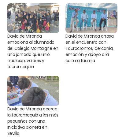
David de Miranda
David de Miranda arrasa
emociona al alumnado
en el encuentro con
del Colegio Montaigne en
Taurocromos: cercanía,
una jornada que unió
emoción y apoyo a la
tradición, valores y
cultura taurina
tauromaquia
David de Miranda acerca
la tauromaquia a los más
pequeños con una
iniciativa pionera en
Sevilla