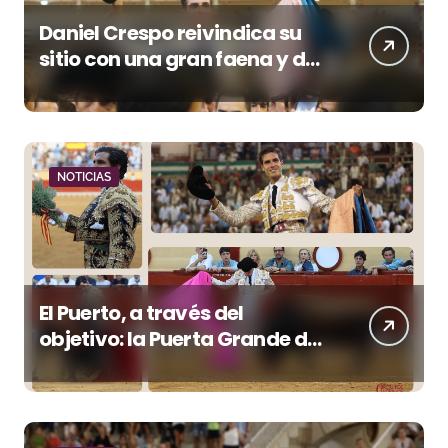
Daniel Crespo reivindica su
sitio con una gran faena y dos
orejas
NOTICIAS
El Puerto, a través del
objetivo: la Puerta Grande de
Crespo y el aroma de
Morante