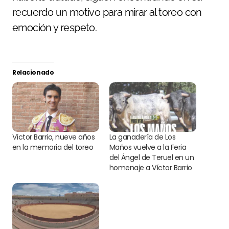
recuerdo un motivo para mirar al toreo con
emoción y respeto.
Relacionado
Víctor Barrio, nueve años
La ganadería de Los
en la memoria del toreo
Maños vuelve a la Feria
del Ángel de Teruel en un
homenaje a Víctor Barrio