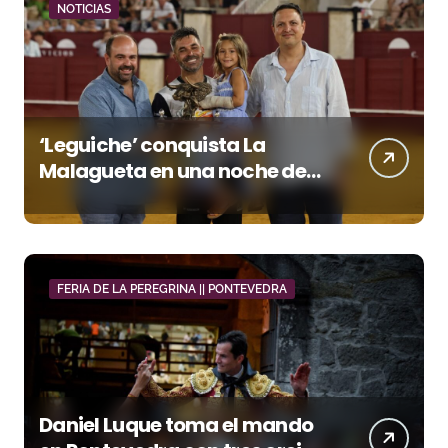
NOTICIAS
‘Leguiche’ conquista La
Malagueta en una noche de
recortes, emoción y gran
ambiente
FERIA DE LA PEREGRINA || PONTEVEDRA
Daniel Luque toma el mando