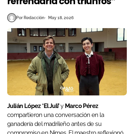
refrendarla con triunfos”
Por Redacción
May 18, 2026
Julián López ‘El Juli’
y
Marco Pérez
compartieron una conversación en la
ganadería del madrileño antes de su
compromiso en Nimes. El maestro reflexionó