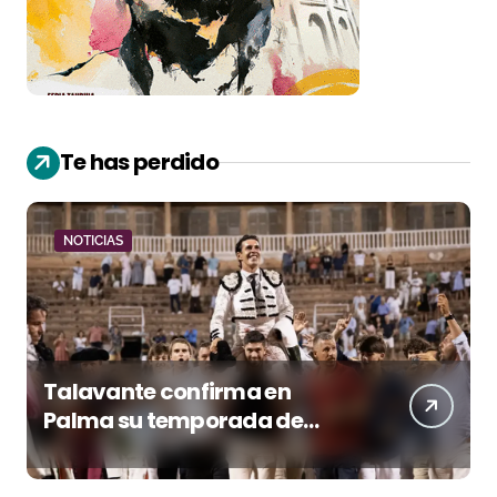
Te has perdido
NOTICIAS
Talavante confirma en
Palma su temporada de
figura y el palco niega el
premio a Roca Rey