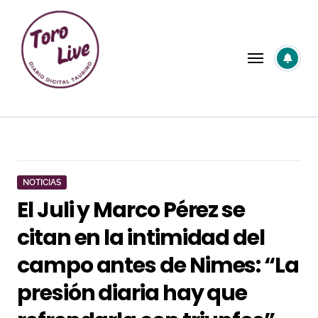
Saltar
al
contenido
NOTICIAS
El Juli y Marco Pérez se
citan en la intimidad del
campo antes de Nimes: “La
presión diaria hay que