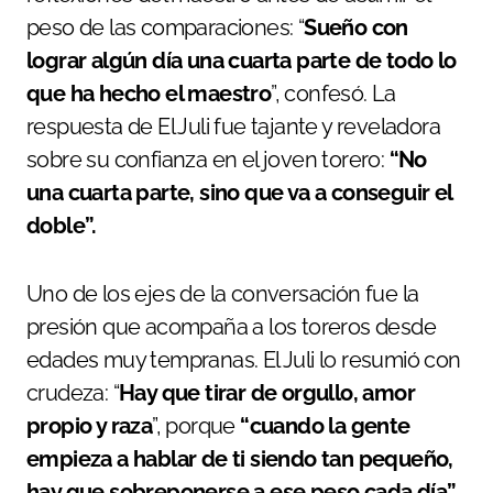
peso de las comparaciones: “
Sueño con
lograr algún día una cuarta parte de todo lo
que ha hecho el maestro
”, confesó. La
respuesta de El Juli fue tajante y reveladora
sobre su confianza en el joven torero:
“No
una cuarta parte, sino que va a conseguir el
doble”.
Uno de los ejes de la conversación fue la
presión que acompaña a los toreros desde
edades muy tempranas. El Juli lo resumió con
crudeza: “
Hay que tirar de orgullo, amor
propio y raza
”, porque
“cuando la gente
empieza a hablar de ti siendo tan pequeño,
hay que sobreponerse a ese peso cada día”.