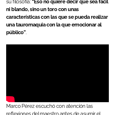
su filosofía:
“Eso no quiere decir que sea fácil
ni blando, sino un toro con unas
características con las que se pueda realizar
una tauromaquia con la que emocionar al
público”
.
Marco Pérez escuchó con atención las
reflexiones del maestro antes de asumir el