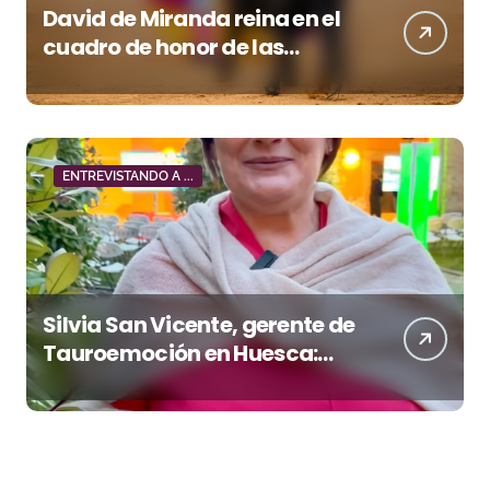
David de Miranda reina en el
cuadro de honor de las
Colombinas 2026
ENTREVISTANDO A ...
Silvia San Vicente, gerente de
Tauroemoción en Huesca:
«Todas las figuras del toreo
quieren venir a esta feria»