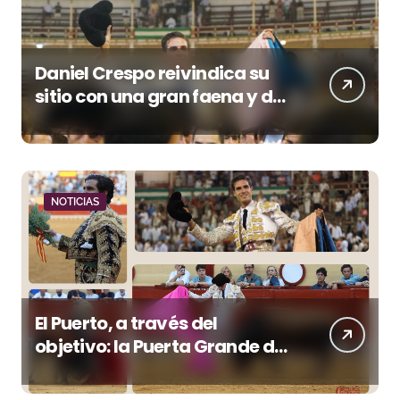
Daniel Crespo reivindica su
sitio con una gran faena y dos
orejas
NOTICIAS
El Puerto, a través del
objetivo: la Puerta Grande de
Crespo y el aroma de
Morante