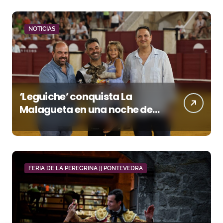
NOTICIAS
‘Leguiche’ conquista La
Malagueta en una noche de
recortes, emoción y gran
ambiente
FERIA DE LA PEREGRINA || PONTEVEDRA