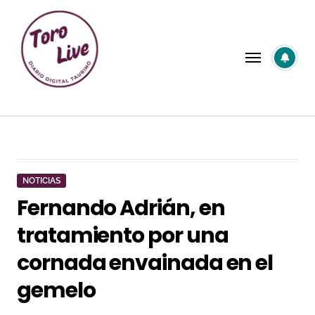
Saltar
al
contenido
NOTICIAS
Fernando Adrián, en
tratamiento por una
cornada envainada en el
gemelo