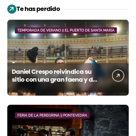
Te has perdido
TEMPORADA DE VERANO || EL PUERTO DE SANTA MARÍA
Daniel Crespo reivindica su
sitio con una gran faena y dos
orejas
FERIA DE LA PEREGRINA || PONTEVEDRA