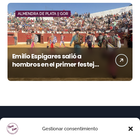
ALMENDRA DE PLATA || GOR
Emilio Espigares salió a
hombros en el primer festejo
de “La Almendra de Plata” de
la Feria de Gor
Gestionar consentimiento