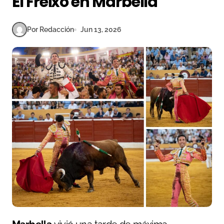
El Freixo en Marbella
Por Redacción
Jun 13, 2026