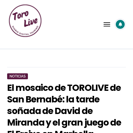
Saltar
al
contenido
NOTICIAS
El mosaico de TOROLIVE de
San Bernabé: la tarde
soñada de David de
Miranda y el gran juego de