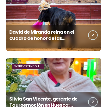
David de Miranda reina en el
cuadro de honor de las
Colombinas 2026
ENTREVISTANDO A ...
Silvia San Vicente, gerente de
Tauroemoción en Huesca: