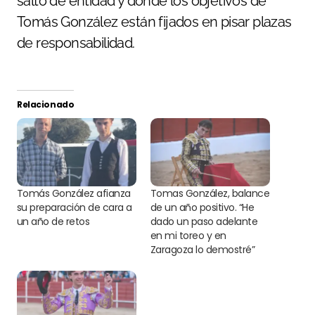
salto de entidad y donde los objetivos de
Tomás González están fijados en pisar plazas
de responsabilidad.
Relacionado
Tomás González afianza
Tomas González, balance
su preparación de cara a
de un año positivo. “He
un año de retos
dado un paso adelante
en mi toreo y en
Zaragoza lo demostré”