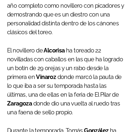
año completo como novillero con picadores y
demostrando que es un diestro con una
personalidad distinta dentro de los cánones
clásicos del toreo.
El novillero de
Alcorisa
ha toreado 22
novilladas con caballos en las que ha logrado
un botín de 29 orejas y un rabo desde la
primera en
Vinaroz
donde marcó la pauta de
lo que iba a ser su temporada hasta las
últimas, una de ellas en la feria de El Pilar de
Zaragoza
donde dio una vuelta al ruedo tras
una faena de sello propio.
Durante la temporada, Tomás
González
ha