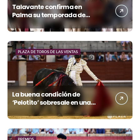
Talavante confirma en
Palma su temporada de
figura y el palco niega el
premio a Roca Rey
PLAZA DE TOROS DE LAS VENTAS
La buena condición de
‘Pelotito’ sobresale en una
noche gris en Las Ventas
PREMIOS