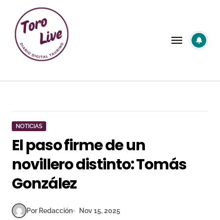
Saltar
al
contenido
NOTICIAS
El paso firme de un
novillero distinto: Tomás
González
Por Redacción
Nov 15, 2025