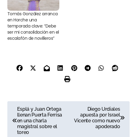
Tomás González arranca
en Horche una
temporada clave: “Debe
ser mi consolidación en el
escalafón de novilleros”
N
Esplá y Juan Ortega
Diego Urdiales
llenan Puerta Ferrisa
apuesta por Israel
a
en una charla
Vicente como nuevo
magistral sobre el
apoderado
v
toreo