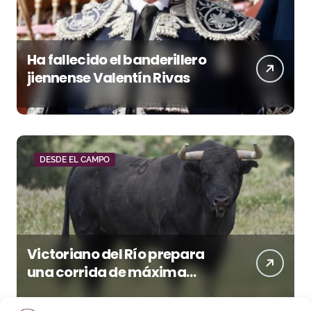
Ha fallecido el banderillero
jiennense Valentín Rivas
DESDE EL CAMPO
Victoriano del Río prepara
una corrida de máxima
seriedad para Ciudad Real
(En Vídeo)