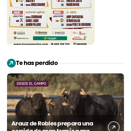
Te has perdido
DESDE EL CAMPO
Arauz de Robles prepara una