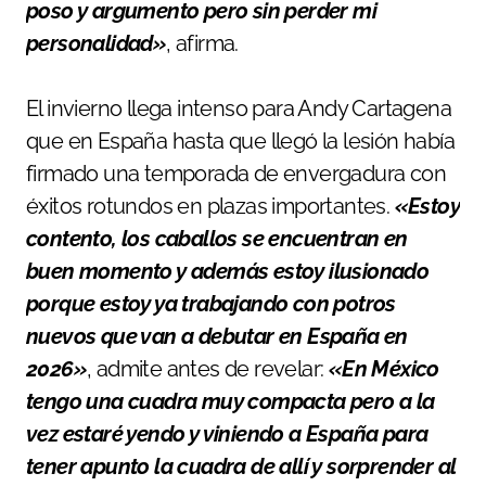
poso y argumento pero sin perder mi
personalidad»
, afirma.
El invierno llega intenso para Andy Cartagena
que en España hasta que llegó la lesión había
firmado una temporada de envergadura con
éxitos rotundos en plazas importantes.
«Estoy
contento, los caballos se encuentran en
buen momento y además estoy ilusionado
porque estoy ya trabajando con potros
nuevos que van a debutar en España en
2026»
, admite antes de revelar:
«En México
tengo una cuadra muy compacta pero a la
vez estaré yendo y viniendo a España para
tener apunto la cuadra de allí y sorprender al