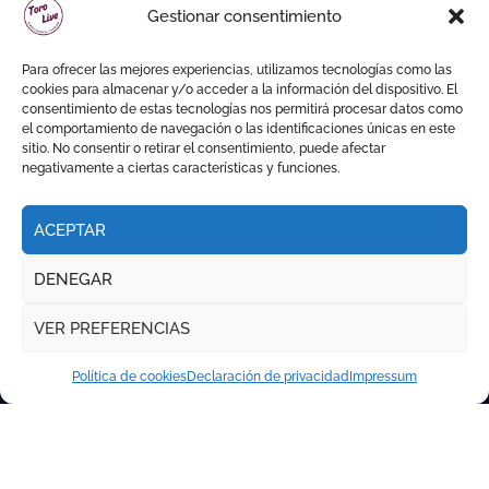
Gestionar consentimiento
Para ofrecer las mejores experiencias, utilizamos tecnologías como las
cookies para almacenar y/o acceder a la información del dispositivo. El
consentimiento de estas tecnologías nos permitirá procesar datos como
el comportamiento de navegación o las identificaciones únicas en este
sitio. No consentir o retirar el consentimiento, puede afectar
negativamente a ciertas características y funciones.
ACEPTAR
DENEGAR
VER PREFERENCIAS
Política de cookies
Declaración de privacidad
Impressum
Copyright © Todos los derechos reservados
|
Newspaperup
por
Themeansar
.