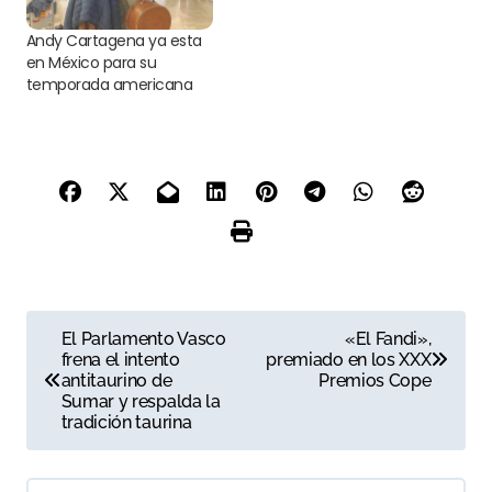
Andy Cartagena ya esta
en México para su
temporada americana
N
El Parlamento Vasco
«El Fandi»,
frena el intento
premiado en los XXX
a
antitaurino de
Premios Cope
Sumar y respalda la
v
tradición taurina
e