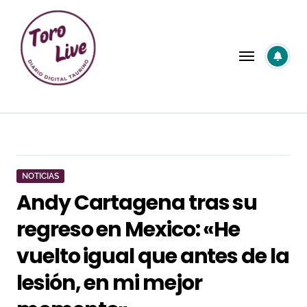
Saltar
al
contenido
NOTICIAS
Andy Cartagena tras su
regreso en Mexico: «He
vuelto igual que antes de la
lesión, en mi mejor