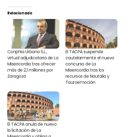
Relacionado
Conphia Urbana S.L.,
El TACPA suspende
virtual adjudicataria de La
cautelarmente el nuevo
Misericordia tras ofrecer
concurso de La
más de 2,1 millones por
Misericordia tras los
Zaragoza
recursos de Nautalia y
Tauroemoción
El TACPA anula de nuevo
la licitación de La
Misericordia y obliga a