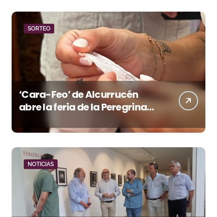
SORTEO
‘Cara-Feo’ de Alcurrucén
abre la feria de la Peregrina
en Pontevedra
NOTICIAS