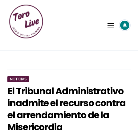
Saltar
al
contenido
NOTICIAS
El Tribunal Administrativo
inadmite el recurso contra
el arrendamiento de la
Misericordia