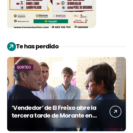
Te has perdido
SORTEO
‘Vendedor’ de El Freixo abre la
tercera tarde de Morante en
la temporada portuense