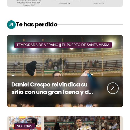
Te has perdido
TEMPORADA DE VERANO || EL PUERTO DE SANTA MARÍA
Daniel Crespo reivindica su
sitio con una gran faena y dos
orejas
NOTICIAS