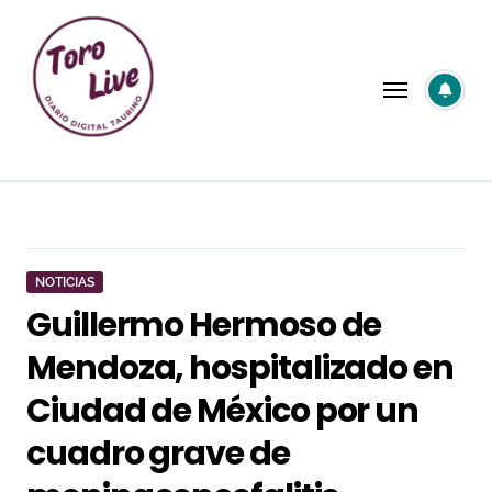
Saltar
al
contenido
NOTICIAS
Guillermo Hermoso de
Mendoza, hospitalizado en
Ciudad de México por un
cuadro grave de