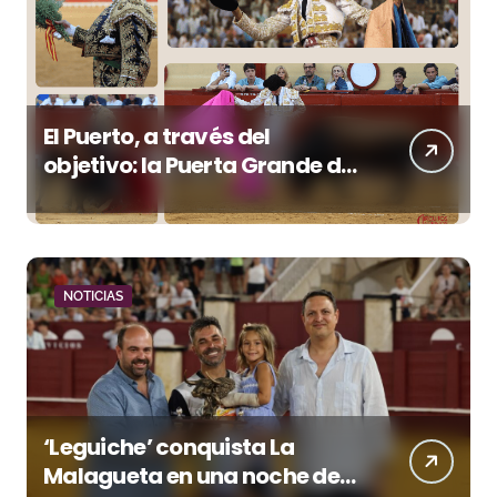
El Puerto, a través del
objetivo: la Puerta Grande de
Crespo y el aroma de
Morante
NOTICIAS
‘Leguiche’ conquista La
Malagueta en una noche de