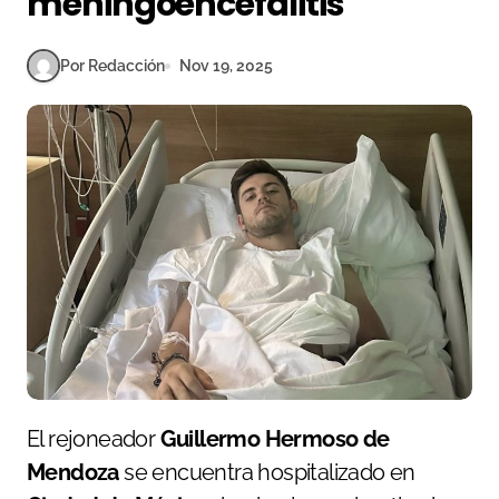
meningoencefalitis
Por Redacción
Nov 19, 2025
El rejoneador
Guillermo Hermoso de
Mendoza
se encuentra hospitalizado en