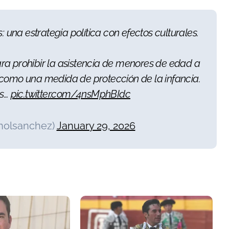
: una estrategia política con efectos culturales.
ra prohibir la asistencia de menores de edad a
 como una medida de protección de la infancia.
os…
pic.twitter.com/4nsMphBIdc
nolsanchez)
January 29, 2026