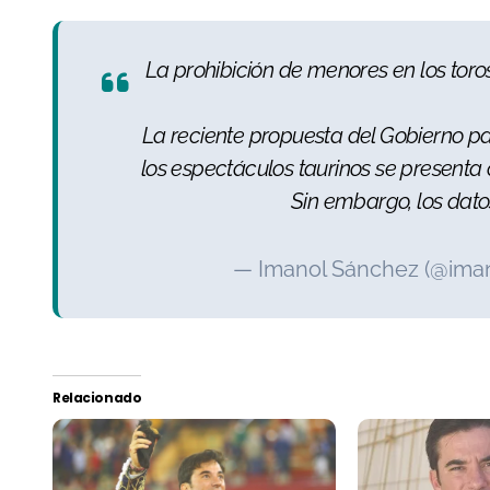
La prohibición de menores en los toros
La reciente propuesta del Gobierno pa
los espectáculos taurinos se presenta
Sin embargo, los dat
— Imanol Sánchez (@ima
Relacionado