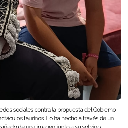
redes sociales contra la propuesta del Gobierno
ectáculos taurinos. Lo ha hecho a través de un
pañado de una imagen junto a su sobrino