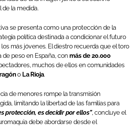
l de la medida.
ativa se presenta como una protección de la
tegia política destinada a condicionar el futuro
los más jóvenes. El diestro recuerda que el toro
ca de peso en España, con
más de 20.000
spectadores, muchos de ellos en comunidades
Aragón
o
La Rioja
.
ncia de menores rompe la transmisión
ida, limitando la libertad de las familias para
s protección, es decidir por ellos”
, concluye el
tauromaquia debe abordarse desde el