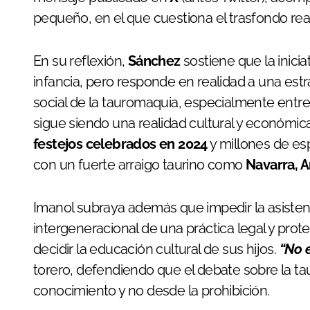
pequeño, en el que cuestiona el trasfondo rea
En su reflexión,
Sánchez
sostiene que la inici
infancia, pero responde en realidad a una estra
social de la tauromaquia, especialmente entre 
sigue siendo una realidad cultural y económi
festejos celebrados en 2024
y millones de e
con un fuerte arraigo taurino como
Navarra, 
Imanol subraya además que impedir la asiste
intergeneracional de una práctica legal y proteg
decidir la educación cultural de sus hijos.
“No e
torero, defendiendo que el debate sobre la 
conocimiento y no desde la prohibición.