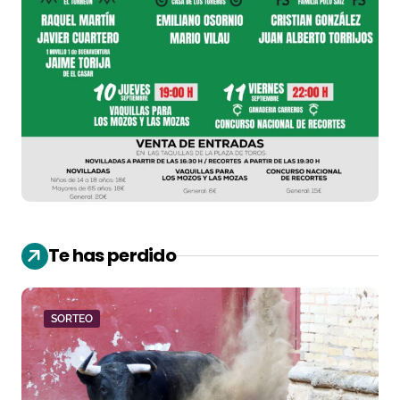
Te has perdido
SORTEO