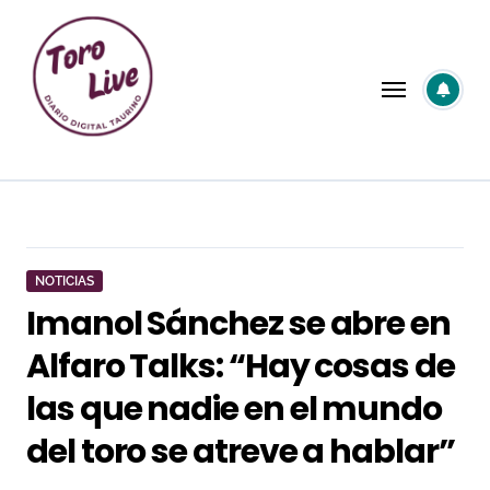
Saltar
al
contenido
NOTICIAS
Imanol Sánchez se abre en
Alfaro Talks: “Hay cosas de
las que nadie en el mundo
del toro se atreve a hablar”