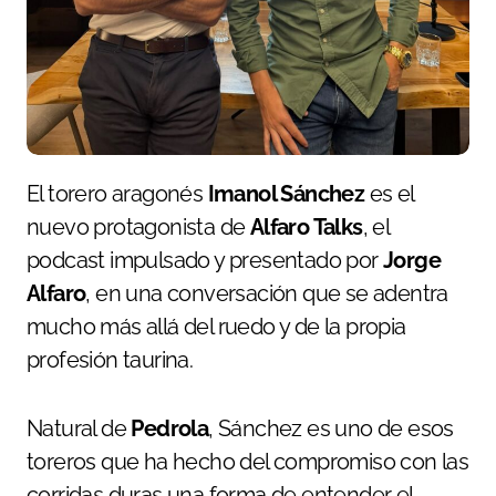
El torero aragonés
Imanol Sánchez
es el
nuevo protagonista de
Alfaro Talks
, el
podcast impulsado y presentado por
Jorge
Alfaro
, en una conversación que se adentra
mucho más allá del ruedo y de la propia
profesión taurina.
Natural de
Pedrola
, Sánchez es uno de esos
toreros que ha hecho del compromiso con las
corridas duras una forma de entender el