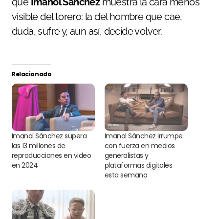
que
Imanol Sánchez
muestra la cara menos
visible del torero: la del hombre que cae,
duda, sufre y, aun así, decide volver.
Relacionado
Imanol Sánchez supera
Imanol Sánchez irrumpe
las 13 millones de
con fuerza en medios
reproducciones en video
generalistas y
en 2024
plataformas digitales
esta semana