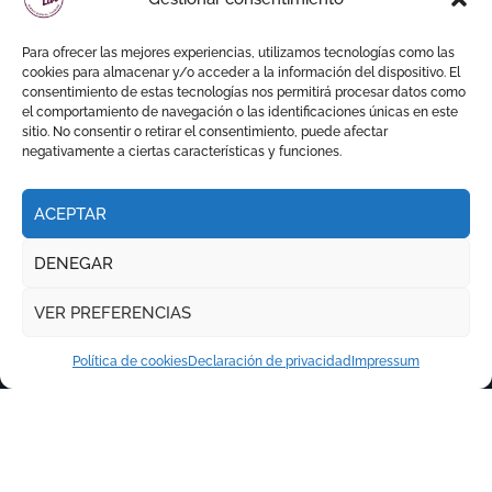
sitio con una gran faena y dos
orejas
Para ofrecer las mejores experiencias, utilizamos tecnologías como las
cookies para almacenar y/o acceder a la información del dispositivo. El
consentimiento de estas tecnologías nos permitirá procesar datos como
el comportamiento de navegación o las identificaciones únicas en este
sitio. No consentir o retirar el consentimiento, puede afectar
negativamente a ciertas características y funciones.
ACEPTAR
DENEGAR
VER PREFERENCIAS
Política de cookies
Declaración de privacidad
Impressum