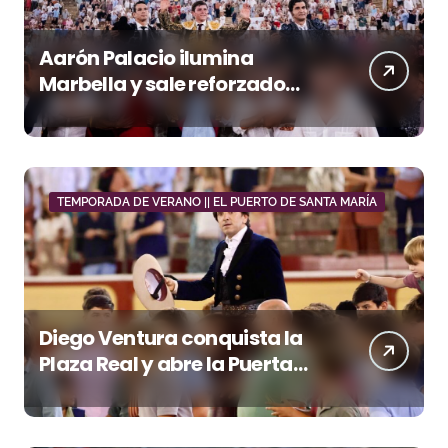
Aarón Palacio ilumina
Marbella y sale reforzado
junto a Manzanares y
Morante
TEMPORADA DE VERANO || EL PUERTO DE SANTA MARÍA
Diego Ventura conquista la
Plaza Real y abre la Puerta
Grande en El Puerto