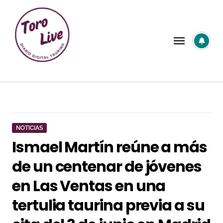
Saltar
al
contenido
NOTICIAS
Ismael Martín reúne a más
de un centenar de jóvenes
en Las Ventas en una
tertulia taurina previa a su