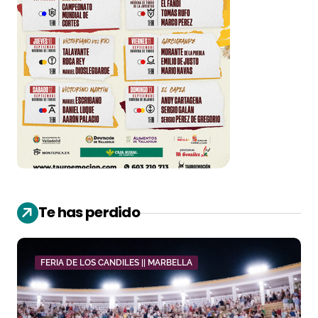
Te has perdido
FERIA DE LOS CANDILES || MARBELLA