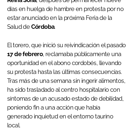
Reina Sofía
, después de permanecer nueve
días en huelga de hambre en protesta por no
estar anunciado en la próxima Feria de la
Salud de
Córdoba
.
El torero, que inició su reivindicación el pasado
17 de febrero
, reclamaba públicamente una
oportunidad en el abono cordobés, llevando
su protesta hasta las últimas consecuencias.
Tras más de una semana sin ingerir alimentos,
ha sido trasladado al centro hospitalario con
síntomas de un acusado estado de debilidad,
poniendo fin a una acción que había
generado inquietud en el entorno taurino
local.