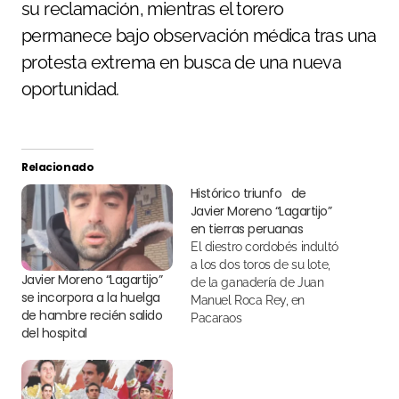
su reclamación, mientras el torero
permanece bajo observación médica tras una
protesta extrema en busca de una nueva
oportunidad.
Relacionado
Histórico triunfo de
Javier Moreno “Lagartijo”
en tierras peruanas
El diestro cordobés indultó
a los dos toros de su lote,
Javier Moreno “Lagartijo”
de la ganadería de Juan
se incorpora a la huelga
Manuel Roca Rey, en
de hambre recién salido
Pacaraos
del hospital