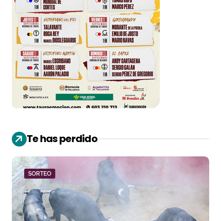
Te has perdido
SORTEO