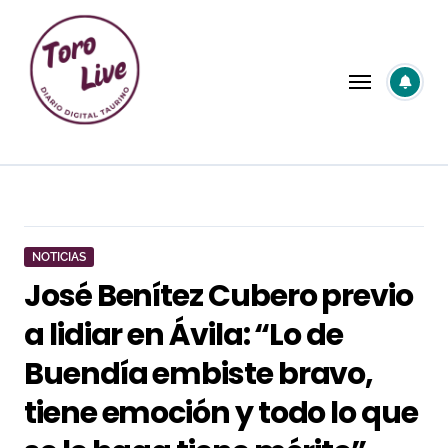
Saltar
al
contenido
NOTICIAS
José Benítez Cubero previo
a lidiar en Ávila: “Lo de
Buendía embiste bravo,
tiene emoción y todo lo que