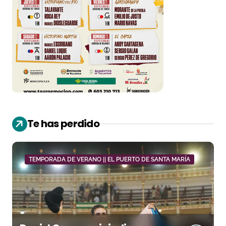
Te has perdido
TEMPORADA DE VERANO || EL PUERTO DE SANTA MARÍA