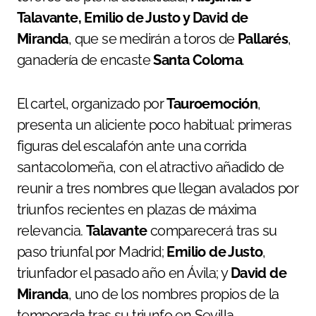
Talavante, Emilio de Justo y David de
Miranda
, que se medirán a toros de
Pallarés
,
ganadería de encaste
Santa Coloma
.
El cartel, organizado por
Tauroemoción
,
presenta un aliciente poco habitual: primeras
figuras del escalafón ante una corrida
santacolomeña, con el atractivo añadido de
reunir a tres nombres que llegan avalados por
triunfos recientes en plazas de máxima
relevancia.
Talavante
comparecerá tras su
paso triunfal por Madrid;
Emilio de Justo
,
triunfador el pasado año en Ávila; y
David de
Miranda
, uno de los nombres propios de la
temporada tras su triunfo en Sevilla.