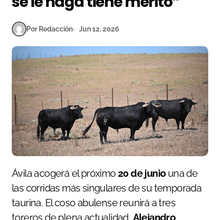
se le haga tiene mérito”
Por Redacción
Jun 12, 2026
Ávila acogerá el próximo
20 de junio
una de
las corridas más singulares de su temporada
taurina. El coso abulense reunirá a tres
toreros de plena actualidad,
Alejandro