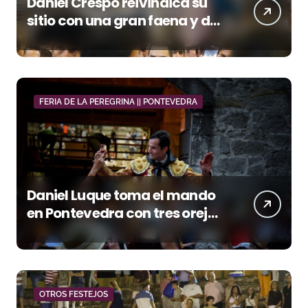
Daniel Crespo reivindica su
sitio con una gran faena y dos
orejas
FERIA DE LA PEREGRINA || PONTEVEDRA
Daniel Luque toma el mando
en Pontevedra con tres orejas
y una Puerta Grande de peso
OTROS FESTEJOS