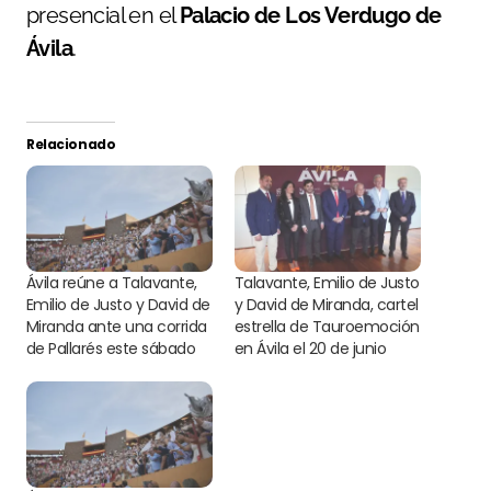
presencial en el
Palacio de Los Verdugo de
Ávila
.
Relacionado
Ávila reúne a Talavante,
Talavante, Emilio de Justo
Emilio de Justo y David de
y David de Miranda, cartel
Miranda ante una corrida
estrella de Tauroemoción
de Pallarés este sábado
en Ávila el 20 de junio