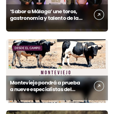
‘Sabor a Málaga’ une toros,
gastronomía y talento de la
tierra en La Malagueta
DESDE EL CAMPO
Monteviejo pondrá a prueba
a nueve especialistas del
recorte mañana en Villaseca