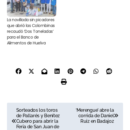
La novillada sin picadores
que abrió las Colombinas
recaudó ‘Dos Toneladas’
para el Banco de
Alimentos de Huelva
N
Sorteados los toros
‘Merengue’ abre la
de Pallarés y Benítez
corrida de Daniel
a
Cubero para abrir la
Ruiz en Badajoz
Feria de San Juan de