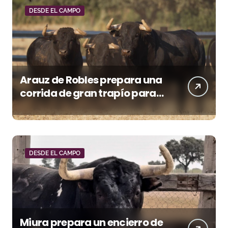
DESDE EL CAMPO
Arauz de Robles prepara una
corrida de gran trapío para
la despedida de Víctor Puerto
en Ciudad Real (Vídeo)
DESDE EL CAMPO
Miura prepara un encierro de