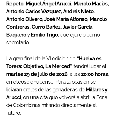
Repeto, Miguel Ángel Arucci, Manolo Macías,
Antonio Carlos Vázquez, Andrés Nieto,
Antonio Olivero, José María Alfonso, Manolo
Contreras, Curro Bañez, Javier García
Baquero
y
Emilio Trigo
, que ejerció como
secretario.
La gran final de la VI edición de
“Huelva es
Torera: Objetivo, La Merced”
tendrá lugar el
martes 29 de julio de 2026
, a las
20:00 horas
,
en el coso onubense. Para la ocasión se
lidiarán erales de las ganaderías de
Millares y
Arucci
, en una cita que volverá a abrir la Feria
de Colombinas mirando directamente al
futuro.