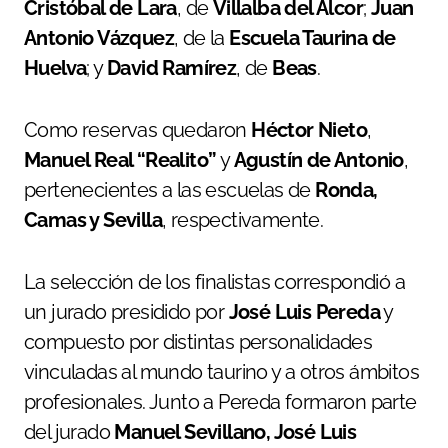
Cristóbal de Lara
, de
Villalba del Alcor
;
Juan
Antonio Vázquez
, de la
Escuela Taurina de
Huelva
; y
David Ramírez
, de
Beas
.
Como reservas quedaron
Héctor Nieto
,
Manuel Real “Realito”
y
Agustín de Antonio
,
pertenecientes a las escuelas de
Ronda,
Camas y Sevilla
, respectivamente.
La selección de los finalistas correspondió a
un jurado presidido por
José Luis Pereda
y
compuesto por distintas personalidades
vinculadas al mundo taurino y a otros ámbitos
profesionales. Junto a Pereda formaron parte
del jurado
Manuel Sevillano, José Luis