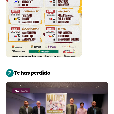
Te has perdido
NOTICIAS