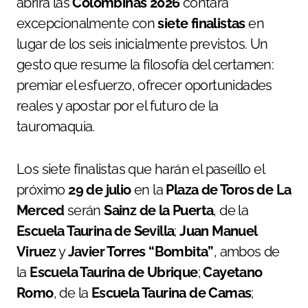
abrirá las
Colombinas 2026
contará
excepcionalmente con
siete finalistas
en
lugar de los seis inicialmente previstos. Un
gesto que resume la filosofía del certamen:
premiar el esfuerzo, ofrecer oportunidades
reales y apostar por el futuro de la
tauromaquia.
Los siete finalistas que harán el paseíllo el
próximo
29 de julio
en la
Plaza de Toros de La
Merced
serán
Sainz de la Puerta
, de la
Escuela Taurina de Sevilla
;
Juan Manuel
Viruez
y
Javier Torres “Bombita”
, ambos de
la
Escuela Taurina de Ubrique
;
Cayetano
Romo
, de la
Escuela Taurina de Camas
;