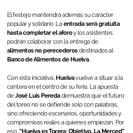
El festejo mantendrá además su carácter
popular y solidario. La
entrada será gratuita
hasta completar el aforo
y los asistentes
podrán colaborar con la entrega de
alimentos no perecederos
destinados al
Banco de Alimentos de Huelva
.
Con esta iniciativa,
Huelva
vuelve a situar a la
cantera en el centro de su feria. La apuesta
de
José Luis Pereda
demuestra que el futuro
del toreo no se defiende solo con palabras,
sino ofreciendo escenarios, oportunidades y
compromisos reales a quienes empiezan. Por
eso,
“Huelva es Torera: Objetivo, La Merced”