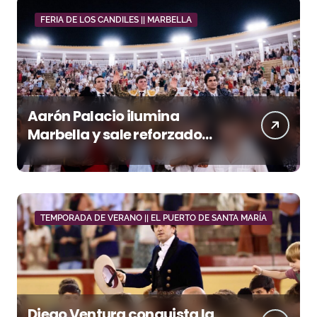
FERIA DE LOS CANDILES || MARBELLA
Aarón Palacio ilumina
Marbella y sale reforzado
junto a Manzanares y
Morante
TEMPORADA DE VERANO || EL PUERTO DE SANTA MARÍA
Diego Ventura conquista la