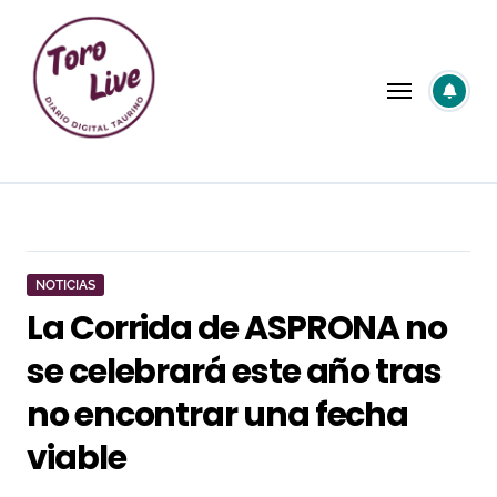
Saltar
al
contenido
NOTICIAS
La Corrida de ASPRONA no
se celebrará este año tras
no encontrar una fecha
viable