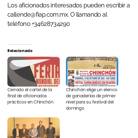
Los aficionados interesados pueden escribir a
callende@fiap.com.mx. O llamando al
teléfono +34628734290
Relacionado
Cerrado el cartel de la
Chinchón elige un elenco
final de aficionados
de ganaderías de primer
prácticos en Chinchón
nivel para su festival del
domingo