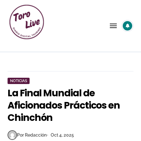
Saltar
al
contenido
NOTICIAS
La Final Mundial de
Aficionados Prácticos en
Chinchón
Por Redacción
Oct 4, 2025