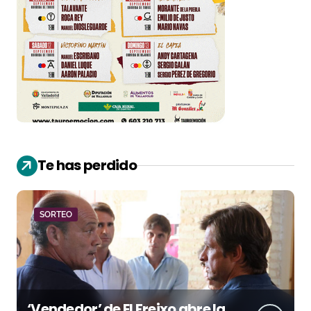
Te has perdido
SORTEO
‘Vendedor’ de El Freixo abre la