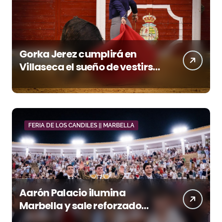
Gorka Jerez cumplirá en
Villaseca el sueño de vestirse
de luces ante los suyos
FERIA DE LOS CANDILES || MARBELLA
Aarón Palacio ilumina
Marbella y sale reforzado
junto a Manzanares y