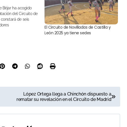
tación del Circuito de
 constará de seis
dores
El Circuito de Novilladas de Castilla y
León 2025 ya tiene sedes
López Ortega llega a Chinchón dispuesto a
rematar su revelación en el Circuito de Madrid