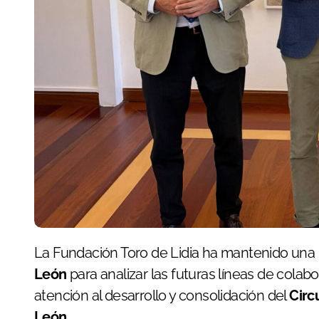
La Fundación Toro de Lidia ha mantenido una
León
para analizar las futuras líneas de colab
atención al desarrollo y consolidación del
Circ
León
.