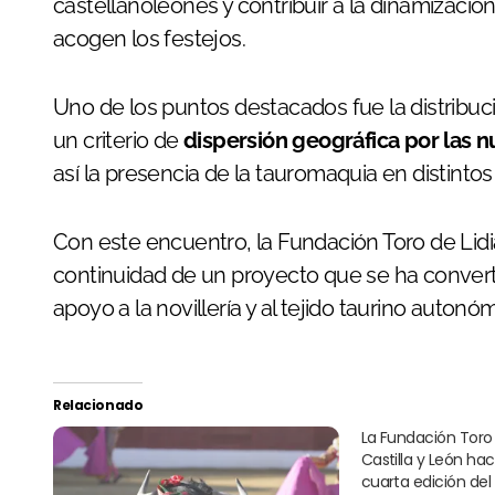
castellanoleonés y contribuir a la dinamizació
acogen los festejos.
Uno de los puntos destacados fue la distribuc
un criterio de
dispersión geográfica por las n
así la presencia de la tauromaquia en distint
Con este encuentro, la Fundación Toro de Lidia
continuidad de un proyecto que se ha convert
apoyo a la novillería y al tejido taurino autonóm
Relacionado
La Fundación Toro 
Castilla y León hac
cuarta edición del