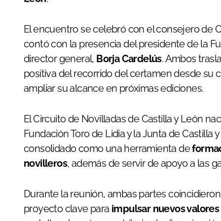
El encuentro se celebró con el consejero de C
contó con la presencia del presidente de la F
director general,
Borja Cardelús
. Ambos trasl
positiva del recorrido del certamen desde su
ampliar su alcance en próximas ediciones.
El Circuito de Novilladas de Castilla y León na
Fundación Toro de Lidia y la Junta de Castilla
consolidado como una herramienta de
formac
novilleros
, además de servir de apoyo a las 
Durante la reunión, ambas partes coincidieron
proyecto clave para
impulsar nuevos valores 