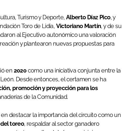
ultura, Turismo y Deporte,
Alberto Díaz Pico
, y
undación Toro de Lidia,
Victoriano Martín
, y de su
adaron al Ejecutivo autonómico una valoración
 creación y plantearon nuevas propuestas para
ció en
2020
como una iniciativa conjunta entre la
 y León. Desde entonces, el certamen se ha
ión, promoción y proyección para los
ganaderías de la Comunidad.
 en destacar la importancia del circuito como un
del toreo
, respaldar al sector ganadero