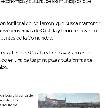
n económica y cultural de los municipios que
ión territorial del certamen, que busca mantener
ueve provincias de Castilla y León
, reforzando
os puntos de la Comunidad.
 y la Junta de Castilla y León avanzan en la
ido en una de las principales plataformas de
ico.
de Lidia y la Junta de
en oficial la
 Circuito de