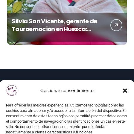
Silvia San Vicente, gerente de
Tauroemoción en Huesca:
«Todas las figuras del toreo
quieren venir a esta feria»
Gestionar consentimiento
Para ofrecer las mejores experiencias, utilizamos tecnologías como las
cookies para almacenar y/o acceder a la información del dispositivo. El
consentimiento de estas tecnologías nos permitirá procesar datos como
el comportamiento de navegación o las identificaciones únicas en este
sitio. No consentir o retirar el consentimiento, puede afectar
negativamente a ciertas características y funciones.