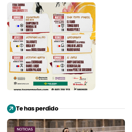
Te has perdido
NOTICIAS