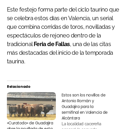
Este festejo forma parte del ciclo taurino que
se celebra estos días en Valencia, un serial
que combina corridas de toros, novilladas y
espectáculos de rejoneo dentro de la
tradicional
Feria de Fallas
, una de las citas
más destacadas del inicio de la temporada
taurina.
Relacionado
Estos son los novillos de
Antonio Román y
Guadajira para la
semifinal en Valencia de
Alcántara
«Curatodo» de Guadajira
La localidad cacereña
abre la novillada de esta