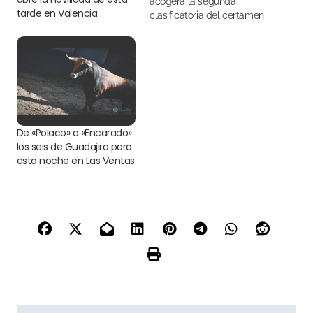
acogerá la segunda
tarde en Valencia
clasificatoria del certamen
De «Polaco» a «Encarado»
los seis de Guadajira para
esta noche en Las Ventas