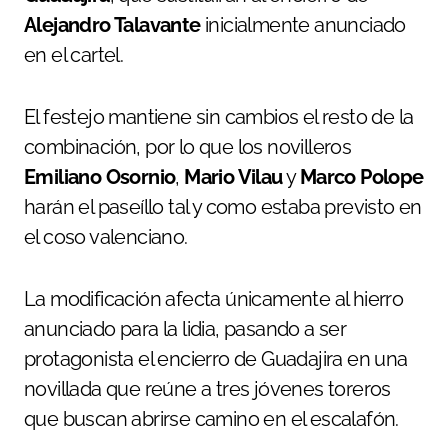
Alejandro Talavante
inicialmente anunciado
en el cartel.
El festejo mantiene sin cambios el resto de la
combinación, por lo que los novilleros
Emiliano Osornio
,
Mario Vilau
y
Marco Polope
harán el paseíllo tal y como estaba previsto en
el coso valenciano.
La modificación afecta únicamente al hierro
anunciado para la lidia, pasando a ser
protagonista el encierro de Guadajira en una
novillada que reúne a tres jóvenes toreros
que buscan abrirse camino en el escalafón.