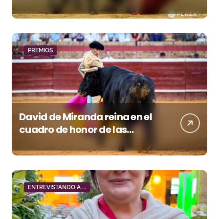
noche gris en Las Ventas
PREMIOS
David de Miranda reina en el
cuadro de honor de las
Colombinas 2026
ENTREVISTANDO A ...