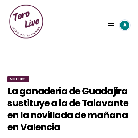
Saltar
al
contenido
NOTICIAS
La ganadería de Guadajira
sustituye a la de Talavante
en la novillada de mañana
en Valencia