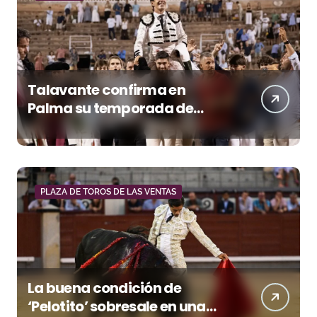
Talavante confirma en
Palma su temporada de
figura y el palco niega el
premio a Roca Rey
PLAZA DE TOROS DE LAS VENTAS
La buena condición de
‘Pelotito’ sobresale en una