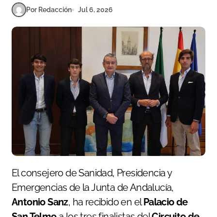
Por Redacción
Jul 6, 2026
El consejero de Sanidad, Presidencia y
Emergencias de la Junta de Andalucía,
Antonio Sanz
, ha recibido en el
Palacio de
San Telmo
a los tres finalistas del
Circuito de