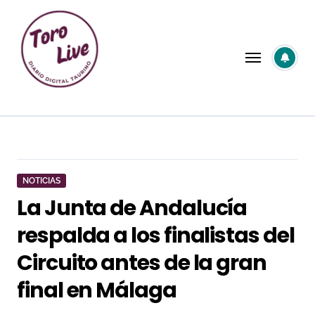
Saltar
al
contenido
NOTICIAS
La Junta de Andalucía
respalda a los finalistas del
Circuito antes de la gran
final en Málaga