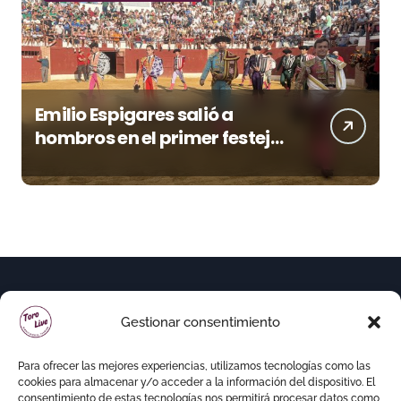
Emilio Espigares salió a
hombros en el primer festejo
de “La Almendra de Plata” de
la Feria de Gor
Gestionar consentimiento
Para ofrecer las mejores experiencias, utilizamos tecnologías como las
cookies para almacenar y/o acceder a la información del dispositivo. El
consentimiento de estas tecnologías nos permitirá procesar datos como