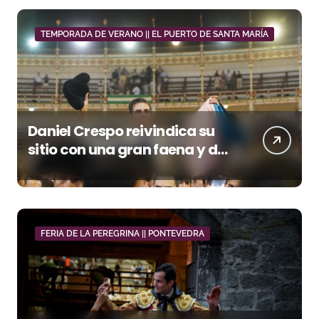
TEMPORADA DE VERANO || EL PUERTO DE SANTA MARÍA
Daniel Crespo reivindica su
sitio con una gran faena y dos
orejas
FERIA DE LA PEREGRINA || PONTEVEDRA