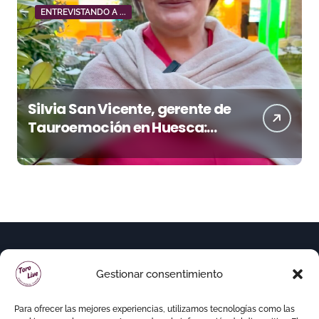
ENTREVISTANDO A ...
Silvia San Vicente, gerente de
Tauroemoción en Huesca:
«Todas las figuras del toreo
quieren venir a esta feria»
Gestionar consentimiento
Para ofrecer las mejores experiencias, utilizamos tecnologías como las