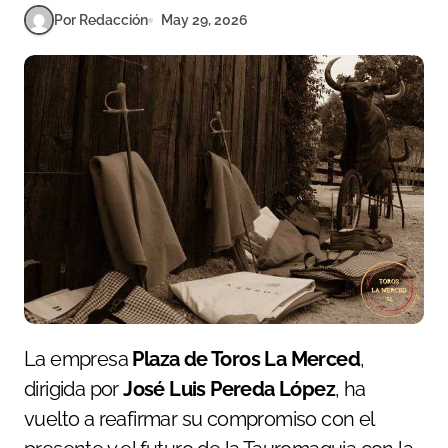
Por Redacción
May 29, 2026
La empresa
Plaza de Toros La Merced
,
dirigida por
José Luis Pereda López
, ha
vuelto a reafirmar su compromiso con el