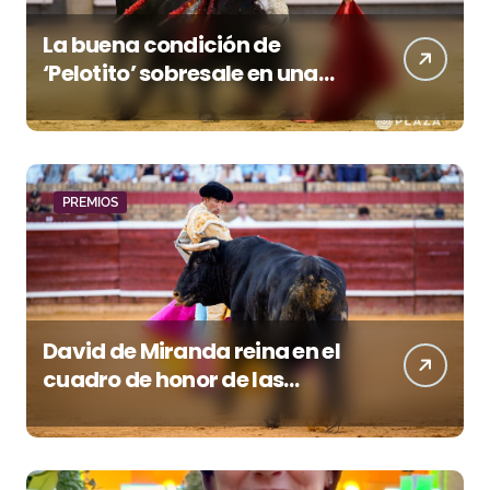
La buena condición de
‘Pelotito’ sobresale en una
noche gris en Las Ventas
PREMIOS
David de Miranda reina en el
cuadro de honor de las
Colombinas 2026