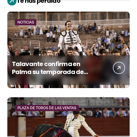
Te has perdido
NOTICIAS
Talavante confirma en
Palma su temporada de
figura y el palco niega el
premio a Roca Rey
PLAZA DE TOROS DE LAS VENTAS