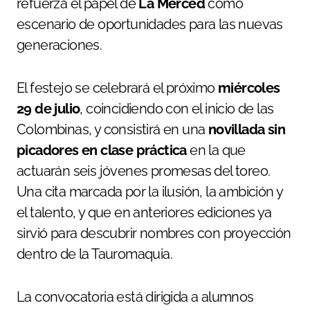
refuerza el papel de
La Merced
como
escenario de oportunidades para las nuevas
generaciones.
El festejo se celebrará el próximo
miércoles
29 de julio
, coincidiendo con el inicio de las
Colombinas, y consistirá en una
novillada sin
picadores en clase práctica
en la que
actuarán seis jóvenes promesas del toreo.
Una cita marcada por la ilusión, la ambición y
el talento, y que en anteriores ediciones ya
sirvió para descubrir nombres con proyección
dentro de la Tauromaquia.
La convocatoria está dirigida a alumnos