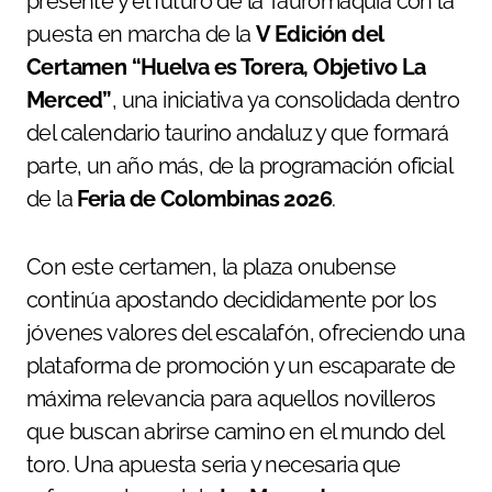
presente y el futuro de la Tauromaquia con la
puesta en marcha de la
V Edición del
Certamen “Huelva es Torera, Objetivo La
Merced”
, una iniciativa ya consolidada dentro
del calendario taurino andaluz y que formará
parte, un año más, de la programación oficial
de la
Feria de Colombinas 2026
.
Con este certamen, la plaza onubense
continúa apostando decididamente por los
jóvenes valores del escalafón, ofreciendo una
plataforma de promoción y un escaparate de
máxima relevancia para aquellos novilleros
que buscan abrirse camino en el mundo del
toro. Una apuesta seria y necesaria que