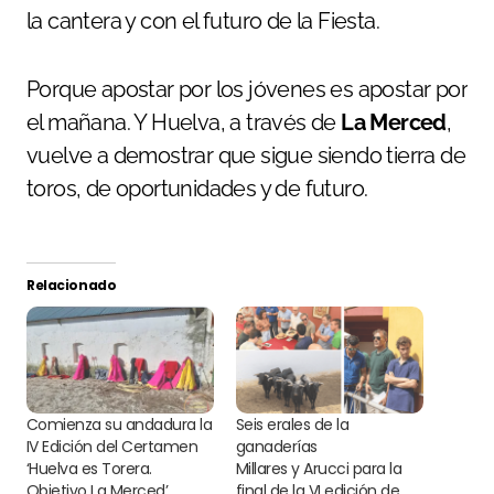
la cantera y con el futuro de la Fiesta.
Porque apostar por los jóvenes es apostar por
el mañana. Y Huelva, a través de
La Merced
,
vuelve a demostrar que sigue siendo tierra de
toros, de oportunidades y de futuro.
Relacionado
Comienza su andadura la
Seis erales de la
IV Edición del Certamen
ganaderías
‘Huelva es Torera.
Millares y Arucci para la
Objetivo La Merced’
final de la VI edición de