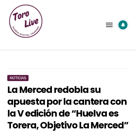
Saltar
al
contenido
NOTICIAS
La Merced redobla su
apuesta por la cantera con
la V edición de “Huelva es
Torera, Objetivo La Merced”