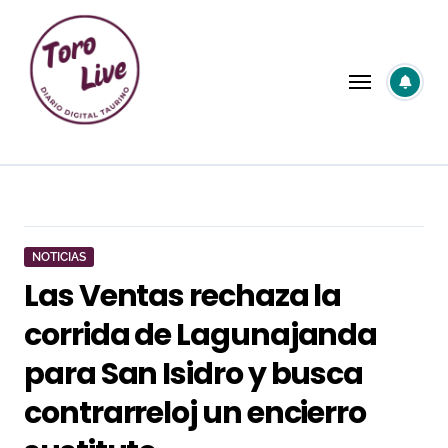
Saltar
al
contenido
NOTICIAS
Las Ventas rechaza la
corrida de Lagunajanda
para San Isidro y busca
contrarreloj un encierro