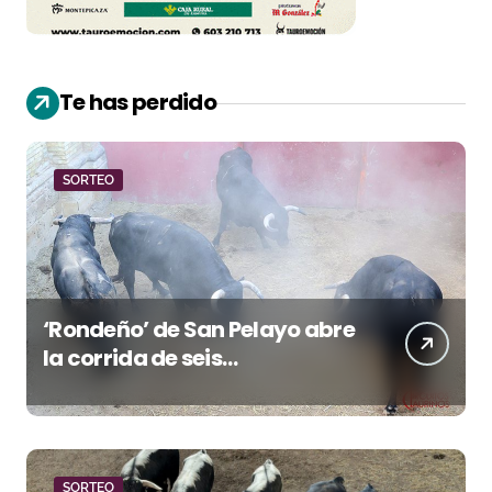
Te has perdido
SORTEO
‘Rondeño’ de San Pelayo abre
la corrida de seis
rejoneadores en El Puerto de
Santa María esta noche
SORTEO