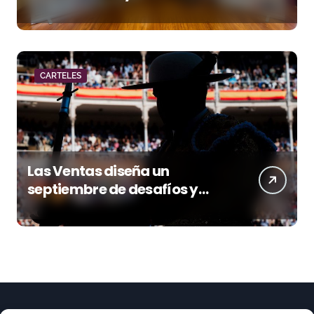
acento torista
CARTELES
Las Ventas diseña un
septiembre de desafíos y
variedad ganadera