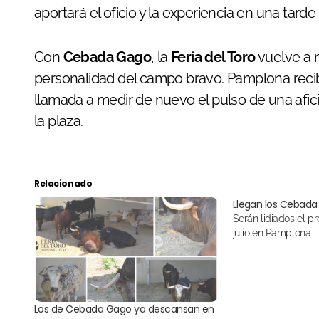
aportará el oficio y la experiencia en una tard
Con
Cebada Gago
, la
Feria del Toro
vuelve a m
personalidad del campo bravo. Pamplona recibe
llamada a medir de nuevo el pulso de una afici
la plaza.
Relacionado
Llegan los Cebada
Serán lidiados el próximo domingo 9 de
julio en Pamplona
Los de Cebada Gago ya descansan en