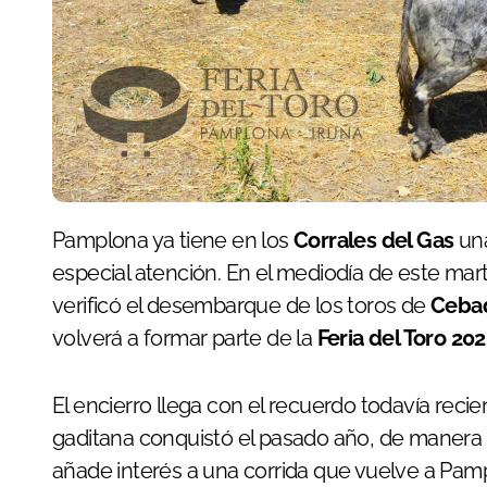
Pamplona ya tiene en los
Corrales del Gas
una
especial atención. En el mediodía de este mart
verificó el desembarque de los toros de
Ceba
volverá a formar parte de la
Feria del Toro 20
El encierro llega con el recuerdo todavía reci
gaditana conquistó el pasado año, de manera 
añade interés a una corrida que vuelve a Pamp