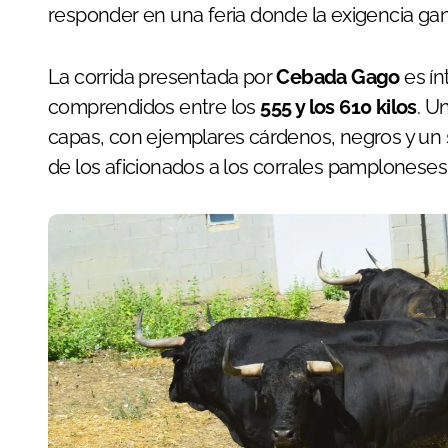
responder en una feria donde la exigencia gan
La corrida presentada por
Cebada Gago
es í
comprendidos entre los
555 y los 610 kilos
. U
capas, con ejemplares cárdenos, negros y un sa
de los aficionados a los corrales pamploneses