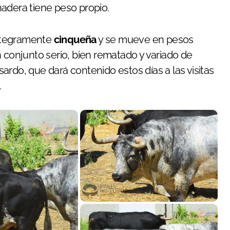
adera tiene peso propio.
ntegramente
cinqueña
y se mueve en pesos
n conjunto serio, bien rematado y variado de
rdo, que dará contenido estos días a las visitas
.