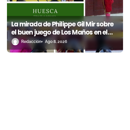
La mirada de Philippe Gil Mir sobre
el buen juego de Los Maños en el
arranque de Huesca
Redacción
Ago 8, 2026