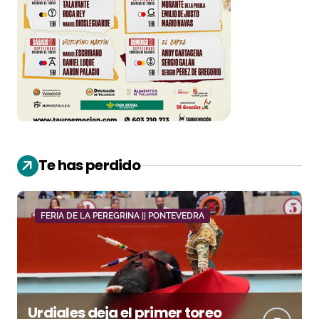
Te has perdido
FERIA DE LA PEREGRINA || PONTEVEDRA
Urdiales deja el primer toreo