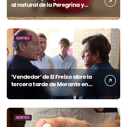
al natural de la Peregrina y
pierde premio con la espada
SORTEO
‘Vendedor’ de El Freixo abre la
tercera tarde de Morante en
la temporada portuense
SORTEO