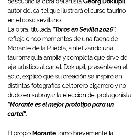
descubrió la obra del artista
Georg Dokiupil
,
autor del cartel que ilustrará el curso taurino
en el coso sevillano.
La obra, titulada
“Toros en Sevilla 2026”
,
refleja cinco momentos de una faena de
Morante de la Puebla, sintetizando una
tauromaquia amplia y completa que sirve de
eje artístico al cartel. Dokiupil, presente en el
acto, explicó que su creación se inspiró en
distintas fotografías del torero cigarrero y no
dudó en subrayar la elección del protagonista:
“Morante es el mejor prototipo para un
cartel”
.
El propio
Morante
tomó brevemente la