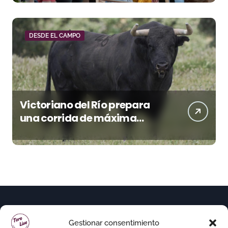
DESDE EL CAMPO
Victoriano del Río prepara
una corrida de máxima
seriedad para Ciudad Real
(En Vídeo)
Gestionar consentimiento