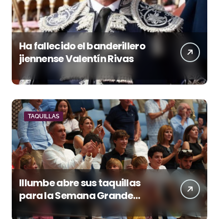
Ha fallecido el banderillero
jiennense Valentín Rivas
TAQUILLAS
Illumbe abre sus taquillas
para la Semana Grande
Donostiarra