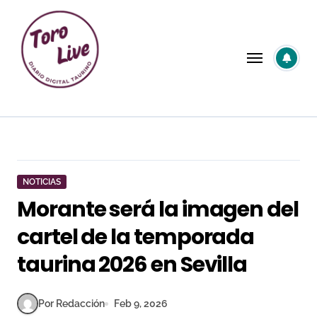
Saltar
al
contenido
NOTICIAS
Morante será la imagen del
cartel de la temporada
taurina 2026 en Sevilla
Por Redacción
Feb 9, 2026