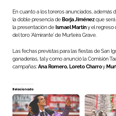
En cuanto a los toreros anunciados, además d
la doble presencia de
Borja Jiménez
que será 
la presentación de
Ismael Martín
y el regreso
del toro ‘Almirante’ de Murteira Grave.
Las fechas previstas para las fiestas de San I
ganaderías, tal y como anunció la Comisión Ta
campañas:
Ana Romero, Loreto Charro
y
Mur
Relacionado