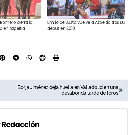
Romero cierra la
Emilio de Justo vuelve a Azpeitia tras su
o en Azpeitia
debut en 2018
Borja Jiménez deja huella en Valladolid en una
desaborida tarde de toros
y
Redacción