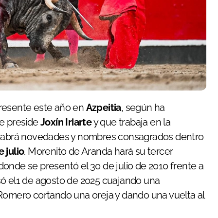
presente este año en
Azpeitia
, según ha
ue preside
Joxín Iriarte
y que trabaja en la
abrá novedades y nombres consagrados dentro
 julio
. Morenito de Aranda hará su tercer
o donde se presentó el 30 de julio de 2010 frente a
só el1 de agosto de 2025 cuajando una
 Romero cortando una oreja y dando una vuelta al