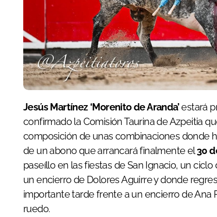
Jesús Martínez ‘Morenito de Aranda’
estará 
confirmado la Comisión Taurina de Azpeitia q
composición de unas combinaciones donde h
de un abono que arrancará finalmente el
30 de
paseíllo en las fiestas de San Ignacio, un cicl
un encierro de Dolores Aguirre y donde regre
importante tarde frente a un encierro de Ana
ruedo.