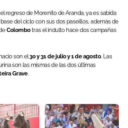
el regreso de Morenito de Aranda, ya es sabida
base del ciclo con sus dos paseíllos, además de
 de
Colombo
tras el indulto hace dos campañas
gnacio son el
30 y 31 de julio y 1 de agosto
. Las
urina son las mismas de las dos últimas
teira Grave
.