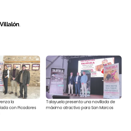
Villalón
.
venza la
Talayuela presenta una novillada de
illada con Picadores
máximo atractivo para San Marcos
a