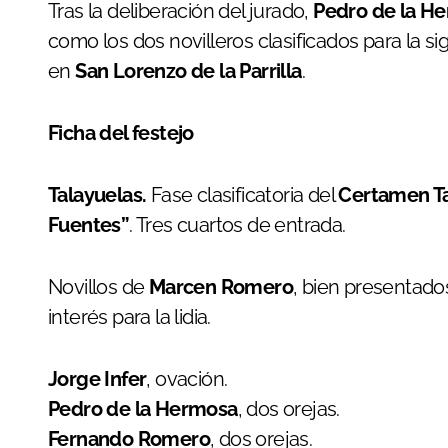
Tras la deliberación del jurado,
Pedro de la H
como los dos novilleros clasificados para la si
en
San Lorenzo de la Parrilla
.
Ficha del festejo
Talayuelas.
Fase clasificatoria del
Certamen Ta
Fuentes”
. Tres cuartos de entrada.
Novillos de
Marcen Romero
, bien presentado
interés para la lidia.
Jorge Infer
, ovación.
Pedro de la Hermosa
, dos orejas.
Fernando Romero
, dos orejas.