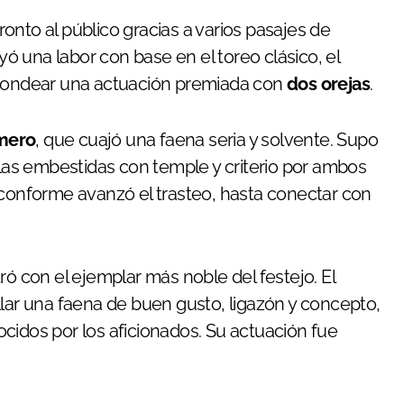
onto al público gracias a varios pasajes de
 una labor con base en el toreo clásico, el
edondear una actuación premiada con
dos orejas
.
mero
, que cuajó una faena seria y solvente. Supo
 las embestidas con temple y criterio por ambos
 conforme avanzó el trasteo, hasta conectar con
ró con el ejemplar más noble del festejo. El
llar una faena de buen gusto, ligazón y concepto,
cidos por los aficionados. Su actuación fue