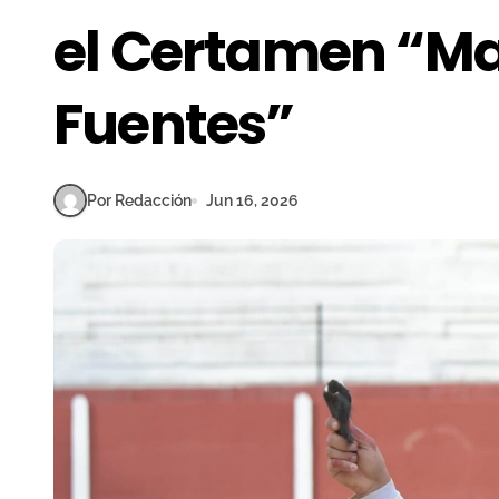
el Certamen “Ma
Fuentes”
Por Redacción
Jun 16, 2026