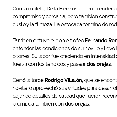
Con la muleta, De la Hermosa logró prender pr
compromiso y cercanía, pero también construyó
gusto y la firmeza. La estocada terminó de r
También obtuvo el doble trofeo
Fernando Ro
entender las condiciones de su novillo y llevó
pitones. Su labor fue creciendo en intensidad
fuerza con los tendidos y pasear
dos orejas
.
Cerró la tarde
Rodrigo Villalón
, que se encont
novillero aprovechó sus virtudes para desarro
dejando detalles de calidad que fueron recono
premiada también con
dos orejas
.