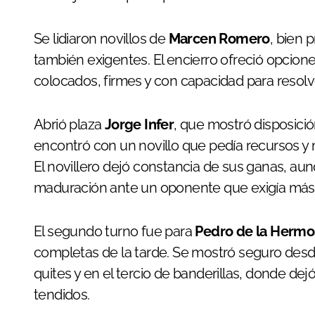
Se lidiaron novillos de
Marcen Romero
, bien 
también exigentes. El encierro ofreció opciones
colocados, firmes y con capacidad para resolve
Abrió plaza
Jorge Infer
, que mostró disposici
encontró con un novillo que pedía recursos y
El novillero dejó constancia de sus ganas, au
maduración ante un oponente que exigía más
El segundo turno fue para
Pedro de la Hermo
completas de la tarde. Se mostró seguro des
quites y en el tercio de banderillas, donde d
tendidos.