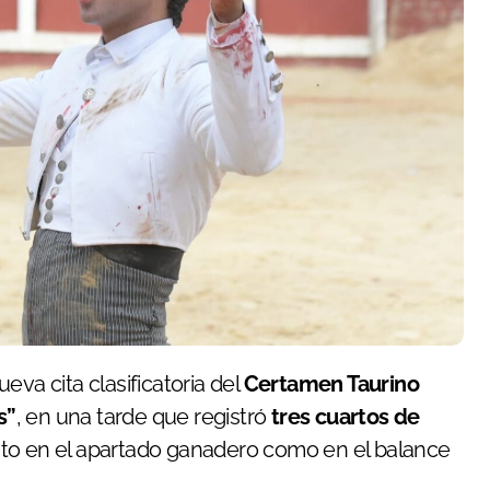
eva cita clasificatoria del
Certamen Taurino
s”
, en una tarde que registró
tres cuartos de
nto en el apartado ganadero como en el balance