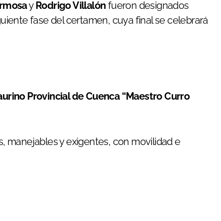
ermosa
y
Rodrigo Villalón
fueron designados
guiente fase del certamen, cuya final se celebrará
urino Provincial de Cuenca “Maestro Curro
s, manejables y exigentes, con movilidad e