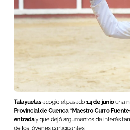
Talayuelas
acogió el pasado
14 de junio
una nu
Provincial de Cuenca “Maestro Curro Fuente
entrada
y que dejó argumentos de interés ta
de los jóvenes participantes.