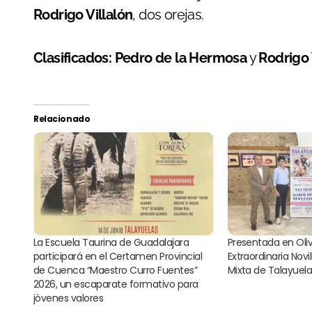
Rodrigo Villalón
, dos orejas.
Clasificados:
Pedro de la Hermosa
y
Rodrigo 
Relacionado
La Escuela Taurina de Guadalajara
Presentada en Oli
participará en el Certamen Provincial
Extraordinaria Nov
de Cuenca “Maestro Curro Fuentes”
Mixta de Talayuel
2026, un escaparate formativo para
jóvenes valores