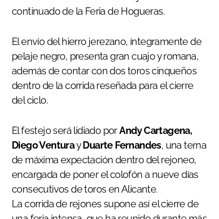
continuado de la Feria de Hogueras.
El envío del hierro jerezano, íntegramente de
pelaje negro, presenta gran cuajo y romana,
además de contar con dos toros cinqueños
dentro de la corrida reseñada para el cierre
del ciclo.
El festejo será lidiado por
Andy Cartagena,
Diego Ventura
y
Duarte Fernandes
, una terna
de máxima expectación dentro del rejoneo,
encargada de poner el colofón a nueve días
consecutivos de toros en Alicante.
La corrida de rejones supone así el cierre de
una feria intensa, que ha reunido durante más