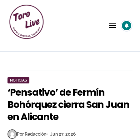
Saltar
al
contenido
NOTICIAS
‘Pensativo’ de Fermín
Bohórquez cierra San Juan
en Alicante
Por Redacción
Jun 27, 2026