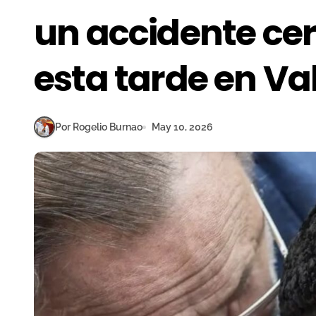
un accidente ce
esta tarde en Va
Por Rogelio Burnao
May 10, 2026