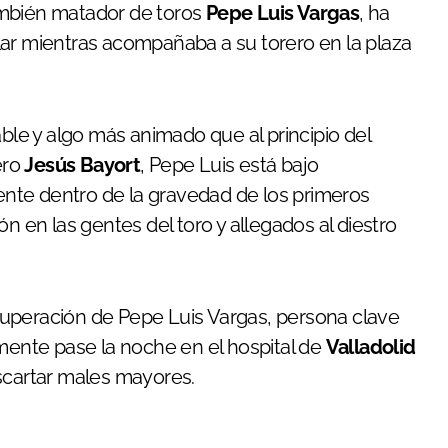
también matador de toros
Pepe Luis Vargas
, ha
lar mientras acompañaba a su torero en la plaza
e y algo más animado que al principio del
ero
Jesús Bayort
, Pepe Luis está bajo
nte dentro de la gravedad de los primeros
en las gentes del toro y allegados al diestro
uperación de Pepe Luis Vargas, persona clave
emente pase la noche en el hospital de
Valladolid
scartar males mayores.