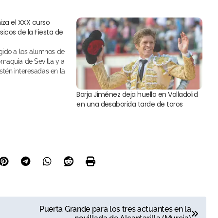
iza el XXX curso
ásicos de la Fiesta de
maquia de Sevilla y a
tén interesadas en la
Borja Jiménez deja huella en Valladolid
en una desaborida tarde de toros
Puerta Grande para los tres actuantes en la