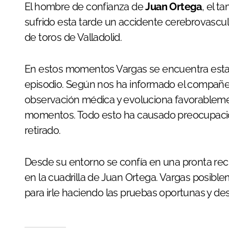
El hombre de confianza de
Juan Ortega
, el 
sufrido esta tarde un accidente cerebrovascu
de toros de Valladolid.
En estos momentos Vargas se encuentra establ
episodio. Según nos ha informado el compañ
observación médica y evoluciona favorableme
momentos. Todo esto ha causado preocupación 
retirado.
Desde su entorno se confía en una pronta rec
en la cuadrilla de Juan Ortega. Vargas posibl
para irle haciendo las pruebas oportunas y de