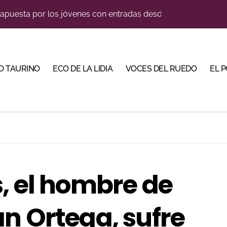
 apuesta por los jóvenes con entradas desde un euro
lotito’ sobresale en una noche gris en Las Ventas
ma su temporada de figura y el palco niega el premio a Roc
n el cuadro de honor de las Colombinas 2026
O TAURINO
ECO DE LA LIDIA
VOCES DEL RUEDO
EL 
e de Tauroemoción en Huesca: «Todas las figuras del toreo qui
orino Martín para su regreso a Huesca trece años después (Im
illeros en una feria que vuelve a mirar al futuro
blanquiazul con descuentos y una corrida homenaje al Málag
cigrande para Morante y Manzanares en Illumbe (Vídeo e imá
, el hombre de
tiembre de desafíos y variedad ganadera
n Ortega, sufre