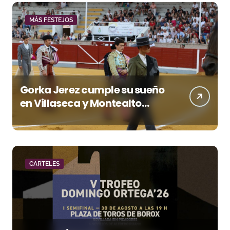
MÁS FESTEJOS
Gorka Jerez cumple su sueño
en Villaseca y Montealto
firma una tarde para el
recuerdo
CARTELES