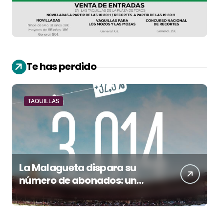
Te has perdido
TAQUILLAS
La Malagueta dispara su
número de abonados: un
32,3% más en el año del 150
aniversario