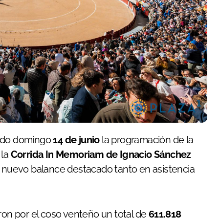
sado domingo
14 de junio
la programación de la
 la
Corrida In Memoriam de Ignacio Sánchez
n nuevo balance destacado tanto en asistencia
ron por el coso venteño un total de
611.818