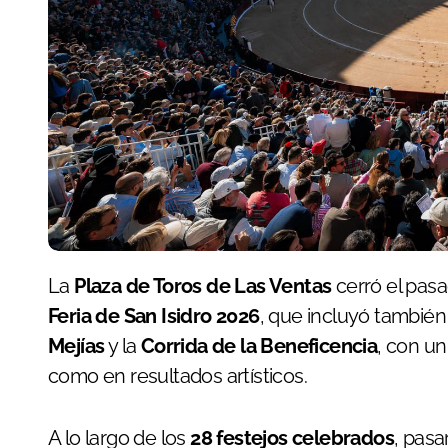
La
Plaza de Toros de Las Ventas
cerró el pa
Feria de San Isidro 2026
, que incluyó también
Mejías
y la
Corrida de la Beneficencia
, con u
como en resultados artísticos.
A lo largo de los
28 festejos celebrados
, pasa