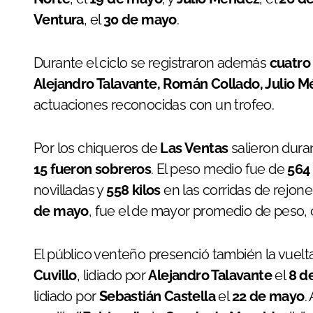
Ventura
, el
30 de mayo
.
Durante el ciclo se registraron además
cuatro
Alejandro Talavante, Román Collado, Julio 
actuaciones reconocidas con un trofeo.
Por los chiqueros de
Las Ventas
salieron duran
15 fueron sobreros
. El peso medio fue de
564 
novilladas y
558 kilos
en las corridas de rejone
de mayo
, fue el de mayor promedio de peso,
El público venteño presenció también la vuelta
Cuvillo
, lidiado por
Alejandro Talavante
el
8 d
lidiado por
Sebastián Castella
el
22 de mayo
.