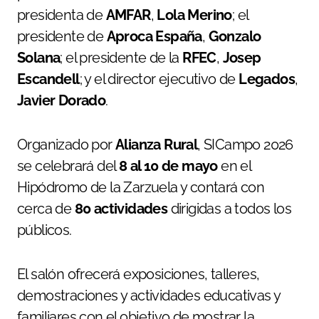
presidenta de
AMFAR
,
Lola Merino
; el
presidente de
Aproca España
,
Gonzalo
Solana
; el presidente de la
RFEC
,
Josep
Escandell
; y el director ejecutivo de
Legados
,
Javier Dorado
.
Organizado por
Alianza Rural
, SICampo 2026
se celebrará del
8 al 10 de mayo
en el
Hipódromo de la Zarzuela y contará con
cerca de
80 actividades
dirigidas a todos los
públicos.
El salón ofrecerá exposiciones, talleres,
demostraciones y actividades educativas y
familiares con el objetivo de mostrar la