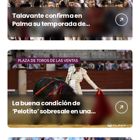
Talavante confirma en
Palma su temporada de
figura y el palco niega el
premio a Roca Rey
PLAZA DE TOROS DE LAS VENTAS
La buena condición de
‘Pelotito’ sobresale en una
noche gris en Las Ventas