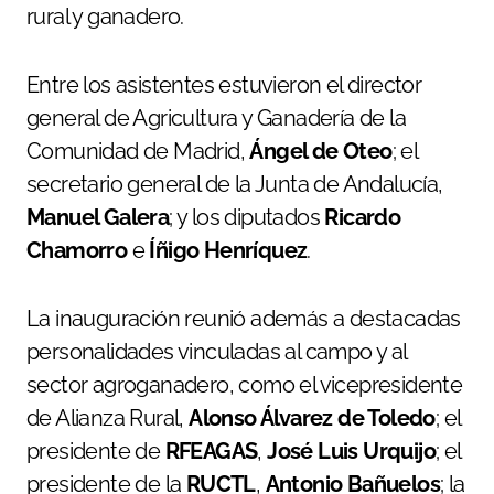
rural y ganadero.
Entre los asistentes estuvieron el director
general de Agricultura y Ganadería de la
Comunidad de Madrid,
Ángel de Oteo
; el
secretario general de la Junta de Andalucía,
Manuel Galera
; y los diputados
Ricardo
Chamorro
e
Íñigo Henríquez
.
La inauguración reunió además a destacadas
personalidades vinculadas al campo y al
sector agroganadero, como el vicepresidente
de Alianza Rural,
Alonso Álvarez de Toledo
; el
presidente de
RFEAGAS
,
José Luis Urquijo
; el
presidente de la
RUCTL
,
Antonio Bañuelos
; la