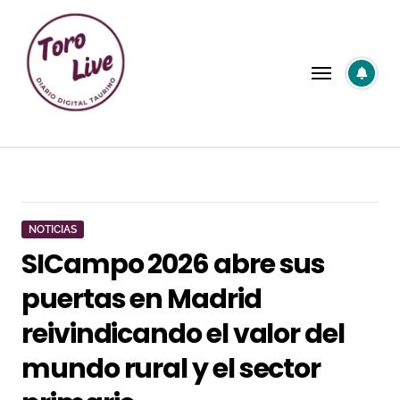
Saltar
al
contenido
NOTICIAS
SICampo 2026 abre sus
puertas en Madrid
reivindicando el valor del
mundo rural y el sector