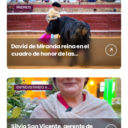
PREMIOS
David de Miranda reina en el
cuadro de honor de las
Colombinas 2026
ENTREVISTANDO A ...
Silvia San Vicente, gerente de