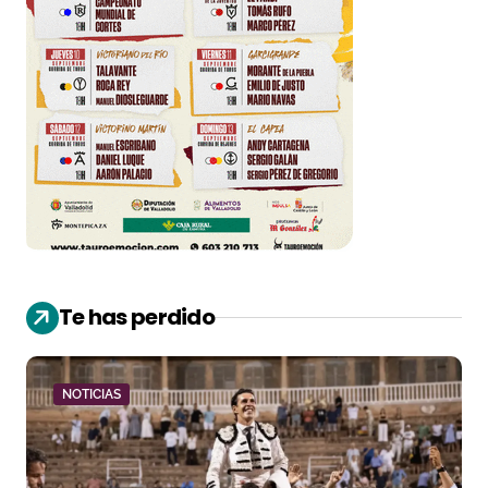
Te has perdido
NOTICIAS