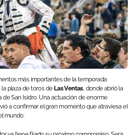
mentos más importantes de la temporada
 la plaza de toros de
Las Ventas
, donde abrió la
ria de San Isidro. Una actuación de enorme
lvió a confirmar el gran momento que atraviesa el
el mundo.
or ya tiene fijado su próximo compromiso. Será