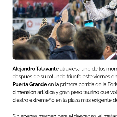
Alejandro Talavante
atraviesa uno de los mo
después de su rotundo triunfo este viernes en
Puerta Grande
en la primera corrida de la Fe
dimensión artística y gran peso taurino que vo
diestro extremeño en la plaza más exigente d
Sin apenas margen para el descanso, el matad