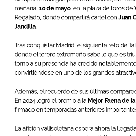
mañana,
10 de mayo
, en la plaza de toros de
Regalado, donde compartirá cartel con
Juan 
Jandilla
.
Tras conquistar Madrid, el siguiente reto de Ta
donde el torero extremeño sabe lo que es triun
torno a su presencia ha crecido notablemente
convirtiéndose en uno de los grandes atractivo
Además, el recuerdo de sus últimas comparecen
En 2024 logró el premio a la
Mejor Faena de la
firmado en temporadas anteriores importantes 
La afición vallisoletana espera ahora la llega