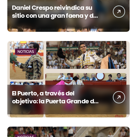
Daniel Crespo reivindica su
sitio con una gran faena y dos
orejas
NOTICIAS
El Puerto, a través del
objetivo: la Puerta Grande de
Crespo y el aroma de
Morante