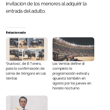
invitación de los menores al adquirir la
entrada del adulto.
Relacionado
‘Gustoso’, de El Torero,
Las Ventas define al
para la confirmación de
completo la
Lama de Góngora en Las
programación estival y
Ventas
apuesta también en
agosto por los jueves en
horario nocturno