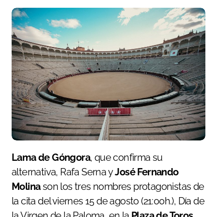
Lama de Góngora
, que confirma su
alternativa, Rafa Serna y
José Fernando
Molina
son los tres nombres protagonistas de
la cita del viernes 15 de agosto (21:00h.), Día de
la Virgen de la Paloma, en la
Plaza de Toros