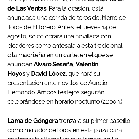
de Las Ventas
. Para la ocasión, está
anunciada una corrida de toros del hierro de
Toros de El Torero. Antes, el jueves 14 de
agosto, se celebrará una novillada con
picadores como antesala a esta tradicional
cita madrileña en un cartel en el que se
anuncian
Álvaro Seseña
,
Valentín
Hoyos
y
David López
, que hará su
presentación ante novillos de Aurelio
Hernando. Ambos festejos seguirán
celebrándose en horario nocturno (21:00h.).
Lama de Góngora
trenzará su primer paseíllo
como matador de toros en esta plaza para