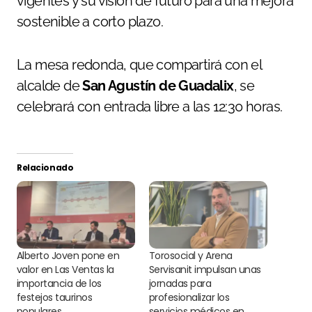
vigentes y su visión de futuro para una mejora
sostenible a corto plazo.
La mesa redonda, que compartirá con el
alcalde de
San Agustín de Guadalix
, se
celebrará con entrada libre a las 12:30 horas.
Relacionado
Alberto Joven pone en
Torosocial y Arena
valor en Las Ventas la
Servisanit impulsan unas
importancia de los
jornadas para
festejos taurinos
profesionalizar los
populares
servicios médicos en