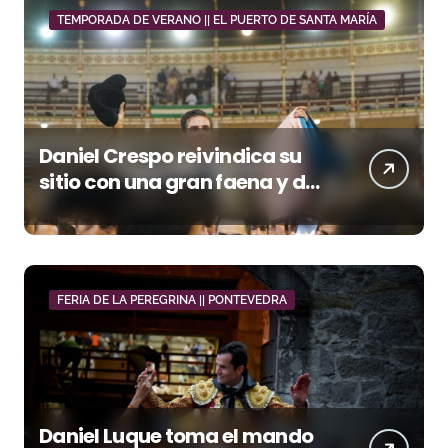
TEMPORADA DE VERANO || EL PUERTO DE SANTA MARÍA
Daniel Crespo reivindica su
sitio con una gran faena y dos
orejas
FERIA DE LA PEREGRINA || PONTEVEDRA
Daniel Luque toma el mando