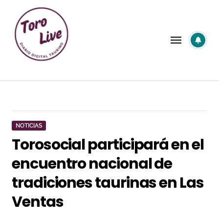
Saltar
al
contenido
NOTICIAS
Torosocial participará en el
encuentro nacional de
tradiciones taurinas en Las
Ventas