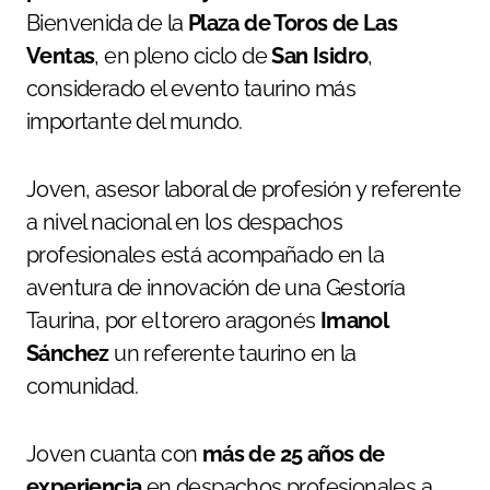
Bienvenida de la
Plaza de Toros de Las
Ventas
, en pleno ciclo de
San Isidro
,
considerado el evento taurino más
importante del mundo.
Joven, asesor laboral de profesión y referente
a nivel nacional en los despachos
profesionales está acompañado en la
aventura de innovación de una Gestoría
Taurina, por el torero aragonés
Imanol
Sánchez
un referente taurino en la
comunidad.
Joven cuanta con
más de 25 años de
experiencia
en despachos profesionales a