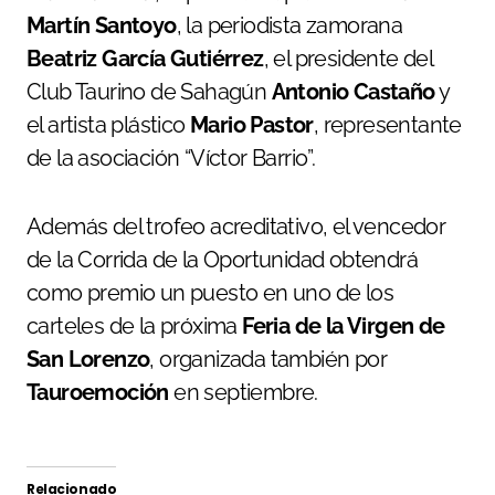
Martín Santoyo
, la periodista zamorana
Beatriz García Gutiérrez
, el presidente del
Club Taurino de Sahagún
Antonio Castaño
y
el artista plástico
Mario Pastor
, representante
de la asociación “Víctor Barrio”.
Además del trofeo acreditativo, el vencedor
de la Corrida de la Oportunidad obtendrá
como premio un puesto en uno de los
carteles de la próxima
Feria de la Virgen de
San Lorenzo
, organizada también por
Tauroemoción
en septiembre.
Relacionado