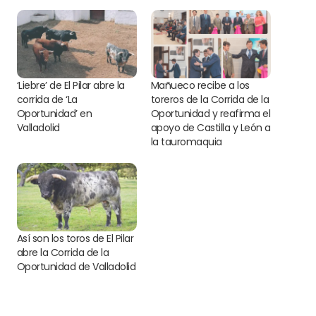
‘Liebre’ de El Pilar abre la
Mañueco recibe a los
corrida de ‘La
toreros de la Corrida de la
Oportunidad’ en
Oportunidad y reafirma el
Valladolid
apoyo de Castilla y León a
la tauromaquia
Así son los toros de El Pilar
abre la Corrida de la
Oportunidad de Valladolid