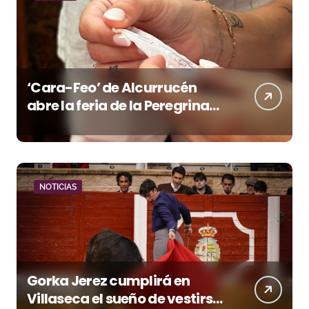
‘Cara-Feo’ de Alcurrucén
abre la feria de la Peregrina
en Pontevedra
NOTICIAS
Gorka Jerez cumplirá en
Villaseca el sueño de vestirse