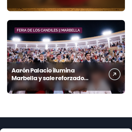
de luces ante los suyos
FERIA DE LOS CANDILES || MARBELLA
Aarón Palacio ilumina
Marbella y sale reforzado
junto a Manzanares y
Morante