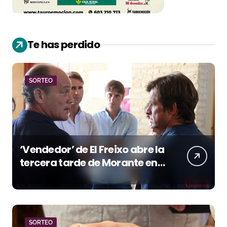
Te has perdido
SORTEO
‘Vendedor’ de El Freixo abre la
tercera tarde de Morante en
la temporada portuense
SORTEO