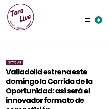
Saltar
al
contenido
NOTICIAS
Valladolid estrena este
domingo la Corrida de la
Oportunidad: así será el
innovador formato de