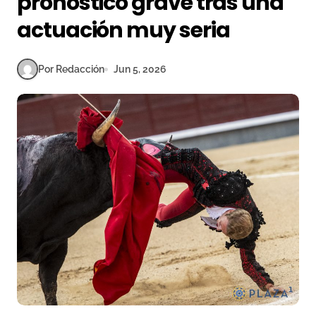
pronóstico grave tras una
actuación muy seria
Por Redacción
Jun 5, 2026