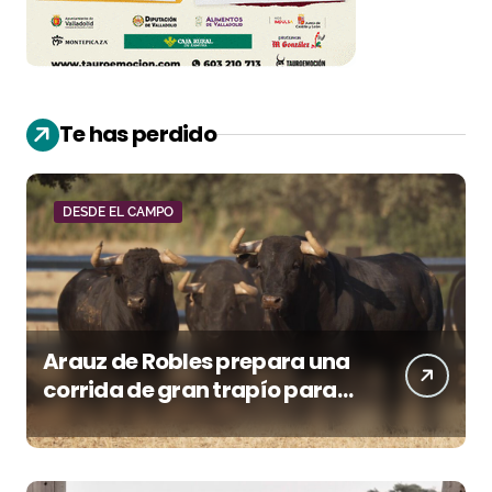
Te has perdido
DESDE EL CAMPO
Arauz de Robles prepara una
corrida de gran trapío para
la despedida de Víctor Puerto
en Ciudad Real (Vídeo)