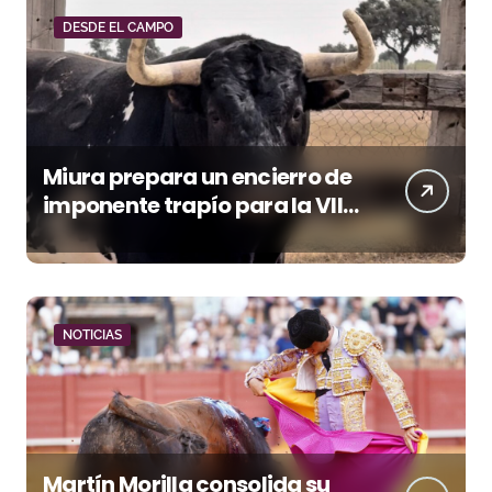
DESDE EL CAMPO
Miura prepara un encierro de
imponente trapío para la VIII
Corrida Magallánica
NOTICIAS
Martín Morilla consolida su