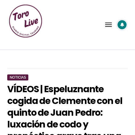
Saltar
al
contenido
NOTICIAS
VÍDEOS | Espeluznante
cogida de Clemente con el
quinto de Juan Pedro:
luxación de codo y