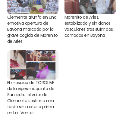
Clemente triunfa en una
Morenito de Arles,
emotiva apertura de
estabilizado y sin daños
Bayona marcada por la
vasculares tras sufrir dos
grave cogida de Morenito
cornadas en Bayona
de Arles
El mosaico de TOROLIVE
de la vigesimoquinta de
San Isidro: el valor de
Clemente sostiene una
tarde sin materia prima
en Las Ventas