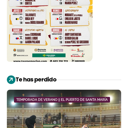
Te has perdido
TEMPORADA DE VERANO || EL PUERTO DE SANTA MARÍA