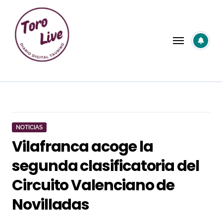
Saltar
al
contenido
NOTICIAS
Vilafranca acoge la
segunda clasificatoria del
Circuito Valenciano de
Novilladas