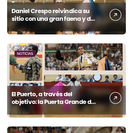
Daniel Crespo reivindica su
sitio con una gran faena y dos
orejas
NOTICIAS
El Puerto, a través del
objetivo: la Puerta Grande de
Crespo y el aroma de
Morante