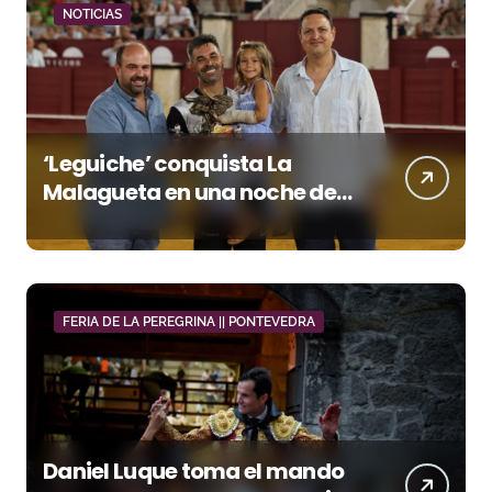
NOTICIAS
‘Leguiche’ conquista La
Malagueta en una noche de
recortes, emoción y gran
ambiente
FERIA DE LA PEREGRINA || PONTEVEDRA
Daniel Luque toma el mando