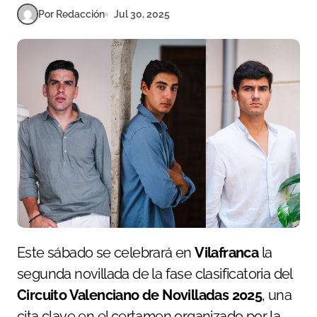
Por Redacción
Jul 30, 2025
Este sábado se celebrará en
Vilafranca
la
segunda novillada de la fase clasificatoria del
Circuito Valenciano de Novilladas 2025
, una
cita clave en el certamen organizado por la