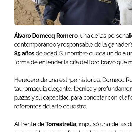
Álvaro Domecq Romero
, una de las personal
contemporáneo y responsable de la ganader
85 años
de edad. Su nombre queda unido a una
forma de entender la cría del toro bravo que m
Heredero de una estirpe histórica, Domecq R
tauromaquia elegante, técnica y profundamente
plazas y su capacidad para conectar con el af
referentes del arte ecuestre.
Al frente de
Torrestrella
, impulsó una de las 