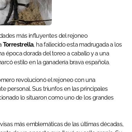
idades más influyentes del rejoneo
ía
Torrestrella
, ha fallecido esta madrugada a los
 época dorada del toreo a caballo y a una
arcó estilo en la ganadería brava española.
omero revolucionó el rejoneo con una
 personal. Sus triunfos en las principales
icionado lo situaron como uno de los grandes
divisas más emblemáticas de las últimas décadas,