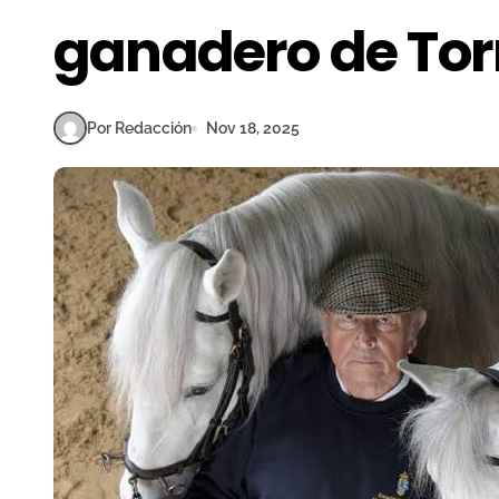
ganadero de Torr
Por Redacción
Nov 18, 2025