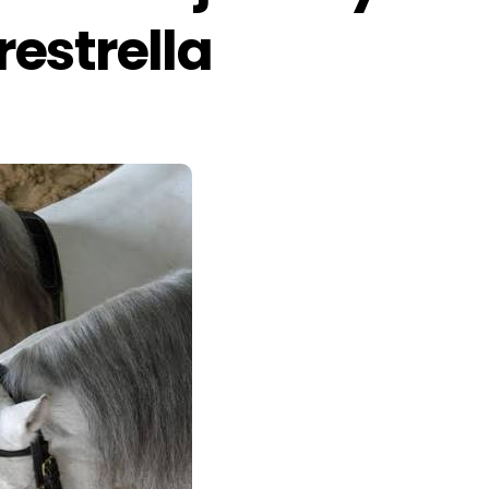
estrella