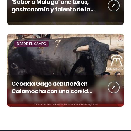
‘Sabor a Málaga’ une toros,
gastronomía y talento de la
tierra en La Malagueta
DESDE EL CAMPO
Cebada Gago debutará en
Calamocha con una corrida
de imponente presencia