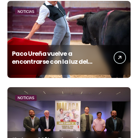
NOTICIAS
Paco Ureña vuelve a
encontrarse con la luz del
toreo
NOTICIAS