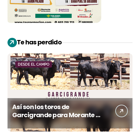
Te has perdido
DESDE EL CAMPO
Así son los toros de
Garcigrande para Morante y
Manzanares en Illumbe
(Vídeo e imágenes desde el
campo)