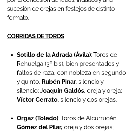
sucesión de orejas en festejos de distinto
formato.
CORRIDAS DE TOROS
Sotillo de la Adrada (Ávila)
: Toros de
Rehuelga (3º bis), bien presentados y
faltos de raza, con nobleza en segundo
y quinto.
Rubén Pinar,
silencio y
silencio; J
oaquín Galdós,
oreja y oreja;
Víctor Cerrato,
silencio y dos orejas.
Orgaz (Toledo)
: Toros de Alcurrucén.
Gómez del Pilar,
oreja y dos orejas;