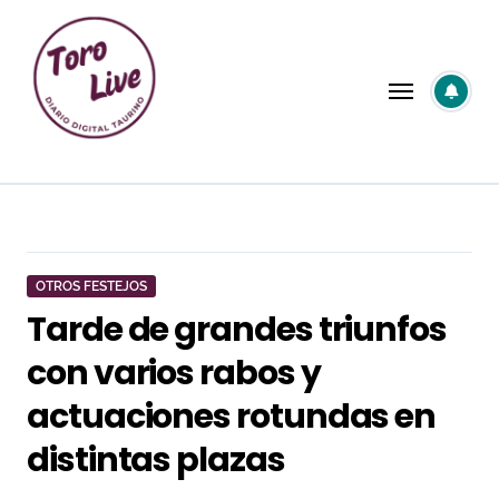
Saltar
al
contenido
OTROS FESTEJOS
Tarde de grandes triunfos
con varios rabos y
actuaciones rotundas en
distintas plazas