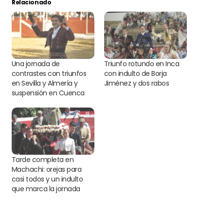
Relacionado
Una jornada de
Triunfo rotundo en Inca
contrastes con triunfos
con indulto de Borja
en Sevilla y Almería y
Jiménez y dos rabos
suspensión en Cuenca
Tarde completa en
Machachi: orejas para
casi todos y un indulto
que marca la jornada