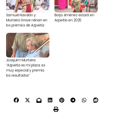
Samuel Navalón y
Borja Jiménez estará en
Murteira Grave reinan en
Azpeitia en 2025
los premios de Azpeitia
Joaquim Murteira:
“Azpeitia es mi plaza; es
muy especial y premia
los resultados”