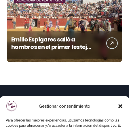
ALMENDRA DE PLATA || GOR
Emilio Espigares salió a
hombros en el primer festejo
de “La Almendra de Plata” de
la Feria de Gor
Gestionar consentimiento
Para ofrecer las mejores experiencias, utilizamos tecnologías como las
cookies para almacenar y/o acceder a la información del dispositivo. El