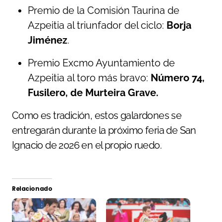
Premio de la Comisión Taurina de
Azpeitia al triunfador del ciclo:
Borja
Jiménez
.
Premio Excmo Ayuntamiento de
Azpeitia al toro más bravo:
Número 74,
Fusilero, de Murteira Grave.
Como es tradición, estos galardones se
entregarán durante la próximo feria de San
Ignacio de 2026 en el propio ruedo.
Relacionado