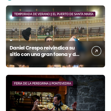
TEMPORADA DE VERANO || EL PUERTO DE SANTA MARÍA
Daniel Crespo reivindica su
sitio con una gran faena y dos
orejas
FERIA DE LA PEREGRINA || PONTEVEDRA