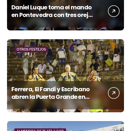
Daniel Luque toma el mando
en Pontevedra con tres orejas
y una Puerta Grande de peso
OTROS FESTEJOS
Ferrera, El Fandi y Escribano
abren la Puerta Grande en
una tarde triunfal en Azuaga