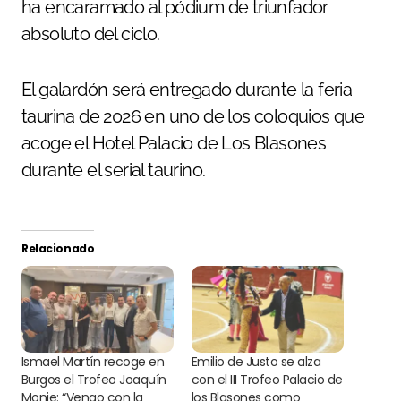
ha encaramado al pódium de triunfador
absoluto del ciclo.
El galardón será entregado durante la feria
taurina de 2026 en uno de los coloquios que
acoge el Hotel Palacio de Los Blasones
durante el serial taurino.
Relacionado
Ismael Martín recoge en
Emilio de Justo se alza
Burgos el Trofeo Joaquín
con el III Trofeo Palacio de
Monje: “Vengo con la
los Blasones como