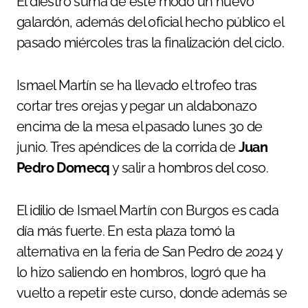
El diestro suma de este modo un nuevo
galardón, además del oficial hecho público el
pasado miércoles tras la finalización del ciclo.
Ismael Martín se ha llevado el trofeo tras
cortar tres orejas y pegar un aldabonazo
encima de la mesa el pasado lunes 30 de
junio. Tres apéndices de la corrida de
Juan
Pedro Domecq
y salir a hombros del coso.
El idilio de Ismael Martín con Burgos es cada
día más fuerte. En esta plaza tomó la
alternativa en la feria de San Pedro de 2024 y
lo hizo saliendo en hombros, logró que ha
vuelto a repetir este curso, donde además se