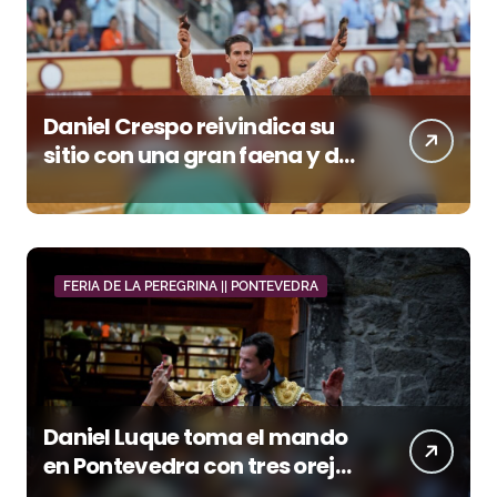
Daniel Crespo reivindica su
sitio con una gran faena y dos
orejas
FERIA DE LA PEREGRINA || PONTEVEDRA
Daniel Luque toma el mando
en Pontevedra con tres orejas
y una Puerta Grande de peso