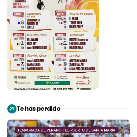
Te has perdido
TEMPORADA DE VERANO || EL PUERTO DE SANTA MARÍA