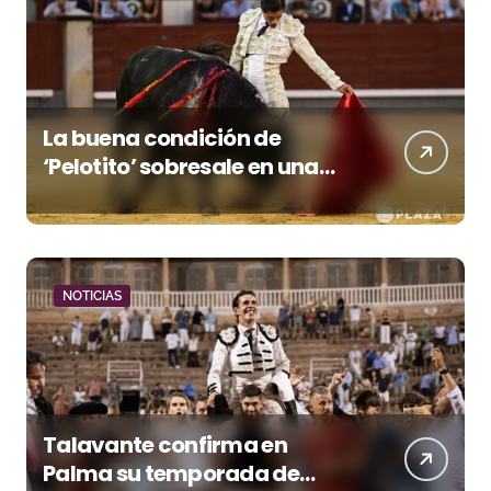
La buena condición de
‘Pelotito’ sobresale en una
noche gris en Las Ventas
NOTICIAS
Talavante confirma en
Palma su temporada de