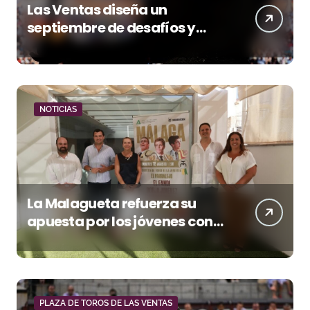
Las Ventas diseña un
septiembre de desafíos y
variedad ganadera
NOTICIAS
La Malagueta refuerza su
apuesta por los jóvenes con
entradas desde un euro
PLAZA DE TOROS DE LAS VENTAS