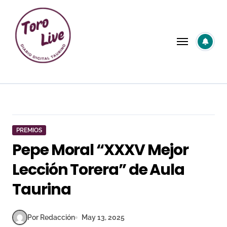
Saltar
al
contenido
PREMIOS
Pepe Moral “XXXV Mejor
Lección Torera” de Aula
Taurina
Por Redacción
May 13, 2025